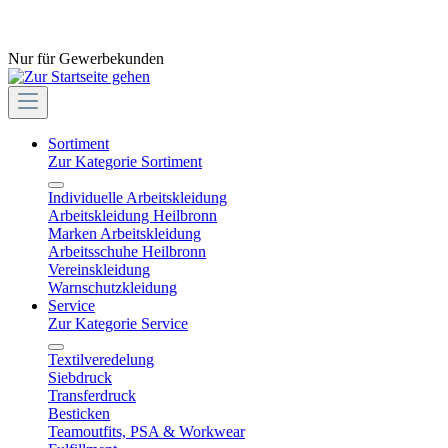
Nur für Gewerbekunden
Sortiment
Zur Kategorie Sortiment
Individuelle Arbeitskleidung
Arbeitskleidung Heilbronn
Marken Arbeitskleidung
Arbeitsschuhe Heilbronn
Vereinskleidung
Warnschutzkleidung
Service
Zur Kategorie Service
Textilveredelung
Siebdruck
Transferdruck
Besticken
Teamoutfits, PSA & Workwear