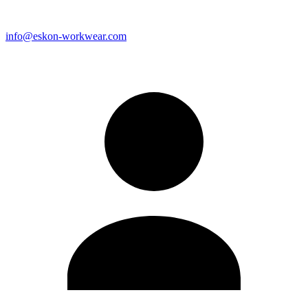
info@eskon-workwear.com