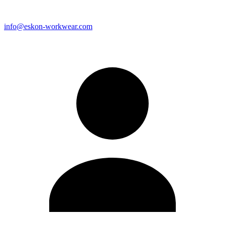
info@eskon-workwear.com