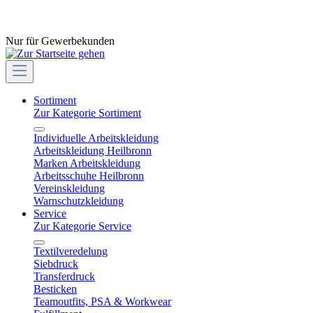
Nur für Gewerbekunden
Sortiment
Zur Kategorie Sortiment
Individuelle Arbeitskleidung
Arbeitskleidung Heilbronn
Marken Arbeitskleidung
Arbeitsschuhe Heilbronn
Vereinskleidung
Warnschutzkleidung
Service
Zur Kategorie Service
Textilveredelung
Siebdruck
Transferdruck
Besticken
Teamoutfits, PSA & Workwear