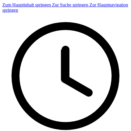
Zum Hauptinhalt springen
Zur Suche springen
Zur Hauptnavigation
springen