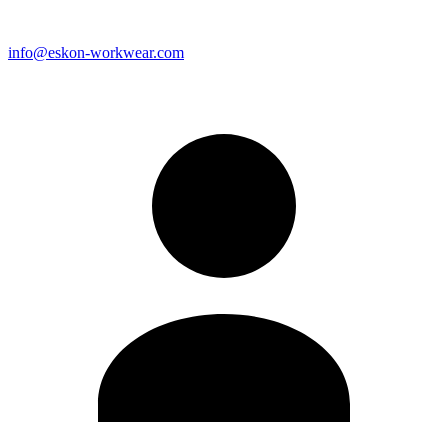
info@eskon-workwear.com