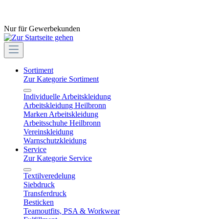
Nur für Gewerbekunden
Sortiment
Zur Kategorie Sortiment
Individuelle Arbeitskleidung
Arbeitskleidung Heilbronn
Marken Arbeitskleidung
Arbeitsschuhe Heilbronn
Vereinskleidung
Warnschutzkleidung
Service
Zur Kategorie Service
Textilveredelung
Siebdruck
Transferdruck
Besticken
Teamoutfits, PSA & Workwear