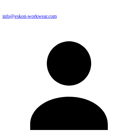
info@eskon-workwear.com