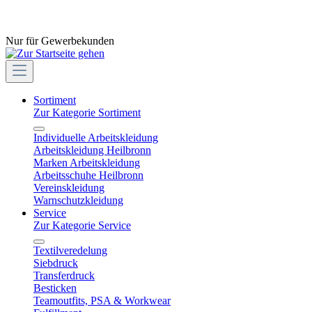
Nur für Gewerbekunden
Sortiment
Zur Kategorie Sortiment
Individuelle Arbeitskleidung
Arbeitskleidung Heilbronn
Marken Arbeitskleidung
Arbeitsschuhe Heilbronn
Vereinskleidung
Warnschutzkleidung
Service
Zur Kategorie Service
Textilveredelung
Siebdruck
Transferdruck
Besticken
Teamoutfits, PSA & Workwear