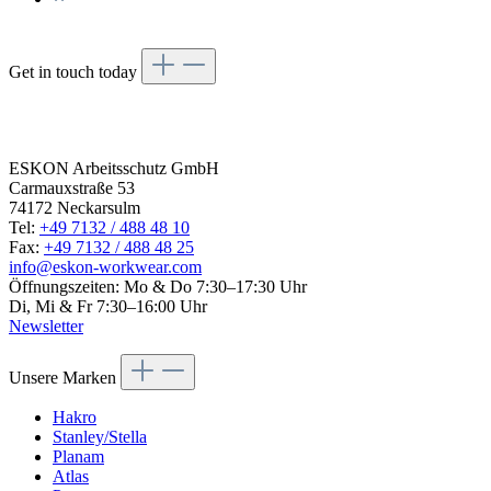
Get in touch today
Get in
touch today
ESKON Arbeitsschutz GmbH
Carmauxstraße 53
74172 Neckarsulm
Tel:
+49 7132 / 488 48 10
Fax:
+49 7132 / 488 48 25
info@eskon-workwear.com
Öffnungszeiten: Mo & Do 7:30–17:30 Uhr
Di, Mi & Fr 7:30–16:00 Uhr
Newsletter
Unsere Marken
Hakro
Stanley/Stella
Planam
Atlas