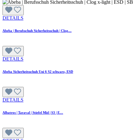
DETAILS
Abeba | Berufsschuh Sicherheitsschuh | Clog…
DETAILS
Abeba Sicherheitsschuh Uni 6 S2 schwarz, ESD
DETAILS
Albatros | Taraval | Stiefel Mid | S3 | E…