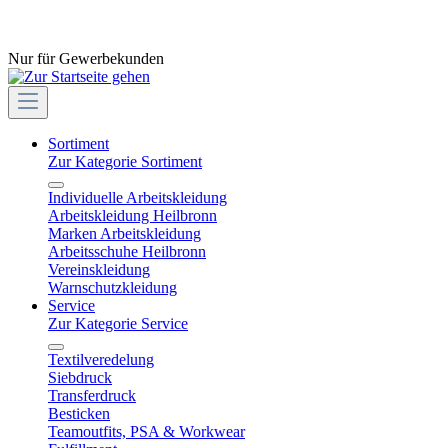
Nur für Gewerbekunden
Sortiment
Zur Kategorie Sortiment
Individuelle Arbeitskleidung
Arbeitskleidung Heilbronn
Marken Arbeitskleidung
Arbeitsschuhe Heilbronn
Vereinskleidung
Warnschutzkleidung
Service
Zur Kategorie Service
Textilveredelung
Siebdruck
Transferdruck
Besticken
Teamoutfits, PSA & Workwear