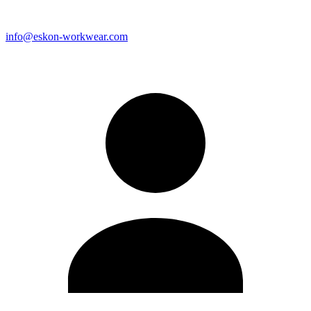
info@eskon-workwear.com