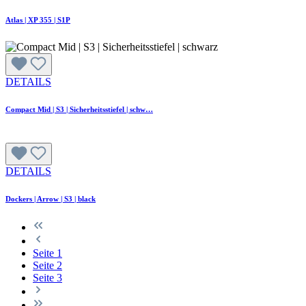
Atlas | XP 355 | S1P
DETAILS
Compact Mid | S3 | Sicherheitsstiefel | schw…
DETAILS
Dockers | Arrow | S3 | black
Seite
1
Seite
2
Seite
3