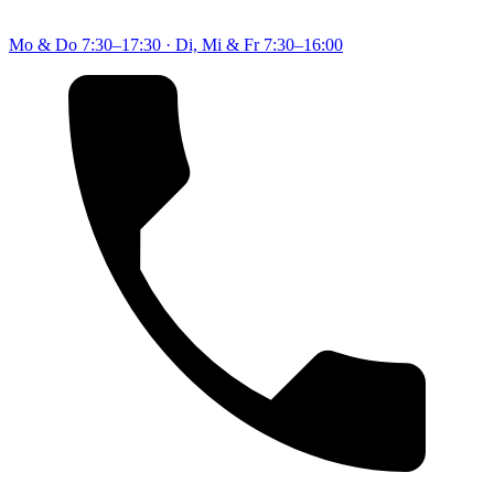
Mo & Do
7:30–17:30
·
Di, Mi & Fr
7:30–16:00