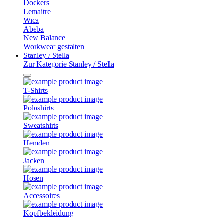
Dockers
Lemaitre
Wica
Abeba
New Balance
Workwear gestalten
Stanley / Stella
Zur Kategorie Stanley / Stella
T-Shirts
Poloshirts
Sweatshirts
Hemden
Jacken
Hosen
Accessoires
Kopfbekleidung