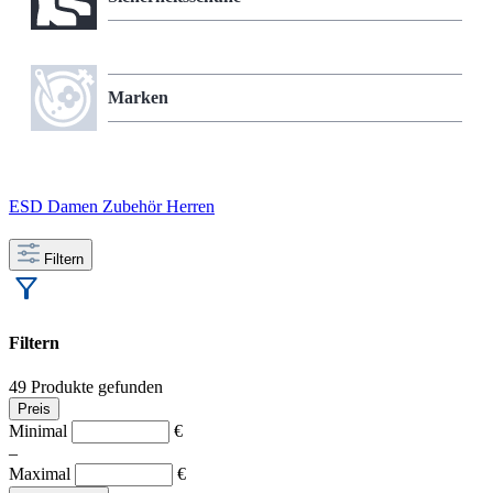
Marken
ESD
Damen
Zubehör
Herren
Filtern
Filtern
49 Produkte gefunden
Preis
Minimal
€
–
Maximal
€