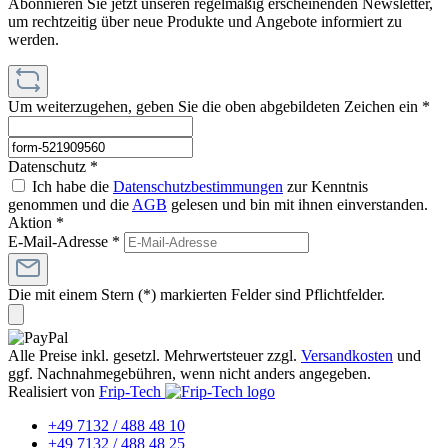
Abonnieren Sie jetzt unseren regelmäßig erscheinenden Newsletter,
um rechtzeitig über neue Produkte und Angebote informiert zu
werden.
Um weiterzugehen, geben Sie die oben abgebildeten Zeichen ein
*
Datenschutz *
Ich habe die
Datenschutzbestimmungen
zur Kenntnis
genommen und die
AGB
gelesen und bin mit ihnen einverstanden.
Aktion *
E-Mail-Adresse
*
Die mit einem Stern (*) markierten Felder sind Pflichtfelder.
Alle Preise inkl. gesetzl. Mehrwertsteuer zzgl.
Versandkosten
und
ggf. Nachnahmegebühren, wenn nicht anders angegeben.
Realisiert von
Frip-Tech
+49 7132 / 488 48 10
+49 7132 / 488 48 25