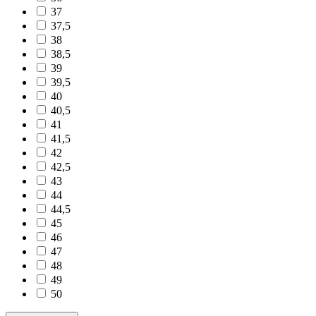
37
37,5
38
38,5
39
39,5
40
40,5
41
41,5
42
42,5
43
44
44,5
45
46
47
48
49
50