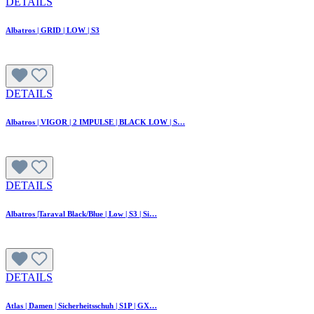
DETAILS
Albatros | GRID | LOW | S3
DETAILS
Albatros | VIGOR | 2 IMPULSE | BLACK LOW | S…
DETAILS
Albatros |Taraval Black/Blue | Low | S3 | Si…
DETAILS
Atlas | Damen | Sicherheitsschuh | S1P | GX…