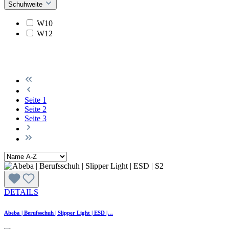
Schuhweite
W10
W12
Seite
1
Seite
2
Seite
3
DETAILS
Abeba | Berufsschuh | Slipper Light | ESD |…