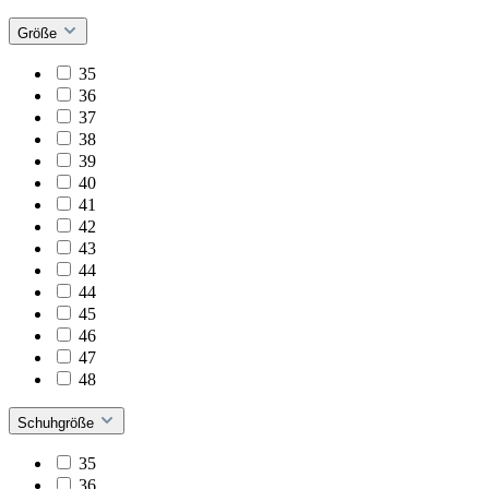
Größe
35
36
37
38
39
40
41
42
43
44
44
45
46
47
48
Schuhgröße
35
36