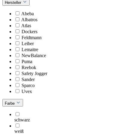
Hersteller
Abeba
Albatros
Atlas
Dockers
Feldtmann
Leiber
Lemaitre
NewBalance
Puma
Reebok
Safety Jogger
Sander
Sparco
Uvex
Farbe
schwarz
weiß