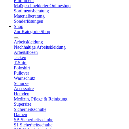
Fulfillment
Maßgeschneiderter Onlineshop
Sortimentsberatung
Materialberatung
Sonderlösungen
Shop
Zur Kategorie Shop
Arbeitskleidung
Nachhaltige Arbeitskleidung
Arbeitshosen
Jacken
T-Shirt
Poloshirt
Pullover
Warnschutz
Schürze
Accessoire
Hemden
Medizin, Pflege & Reinigung
Supersize
Sicherheitsschuhe
Damen
SB Sicherheitsschuhe
S1 Sicherheitsschuhe