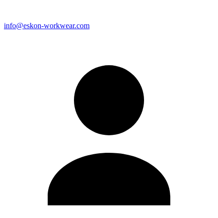
info@eskon-workwear.com