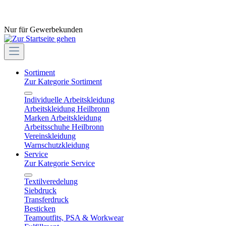
Nur für Gewerbekunden
Sortiment
Zur Kategorie Sortiment
Individuelle Arbeitskleidung
Arbeitskleidung Heilbronn
Marken Arbeitskleidung
Arbeitsschuhe Heilbronn
Vereinskleidung
Warnschutzkleidung
Service
Zur Kategorie Service
Textilveredelung
Siebdruck
Transferdruck
Besticken
Teamoutfits, PSA & Workwear