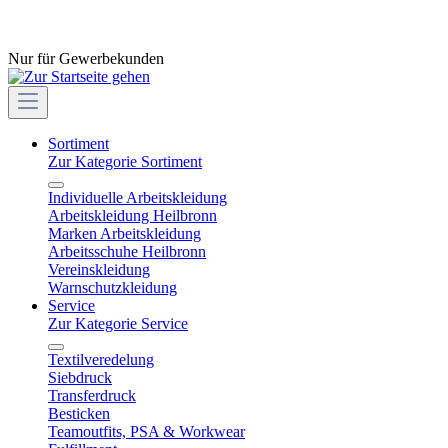
Nur für Gewerbekunden
Sortiment
Zur Kategorie Sortiment
Individuelle Arbeitskleidung
Arbeitskleidung Heilbronn
Marken Arbeitskleidung
Arbeitsschuhe Heilbronn
Vereinskleidung
Warnschutzkleidung
Service
Zur Kategorie Service
Textilveredelung
Siebdruck
Transferdruck
Besticken
Teamoutfits, PSA & Workwear