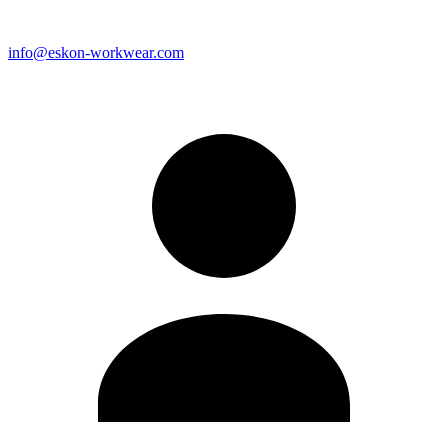
info@eskon-workwear.com