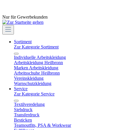
Nur für Gewerbekunden
Sortiment
Zur Kategorie Sortiment
Individuelle Arbeitskleidung
Arbeitskleidung Heilbronn
Marken Arbeitskleidung
Arbeitsschuhe Heilbronn
Vereinskleidung
Warnschutzkleidung
Service
Zur Kategorie Service
Textilveredelung
Siebdruck
Transferdruck
Besticken
Teamoutfits, PSA & Workwear