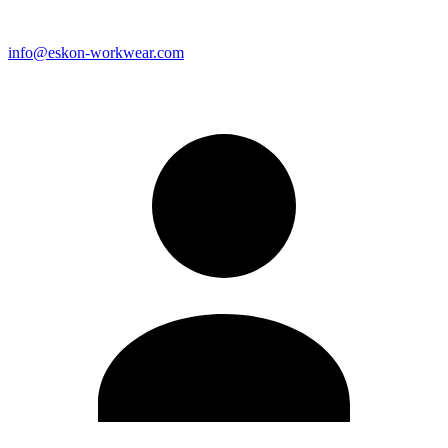
info@eskon-workwear.com