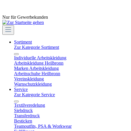
Nur für Gewerbekunden
Sortiment
Zur Kategorie Sortiment
Individuelle Arbeitskleidung
Arbeitskleidung Heilbronn
Marken Arbeitskleidung
Arbeitsschuhe Heilbronn
Vereinskleidung
Warnschutzkleidung
Service
Zur Kategorie Service
Textilveredelung
Siebdruck
Transferdruck
Besticken
Teamoutfits, PSA & Workwear