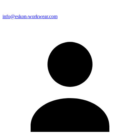
info@eskon-workwear.com