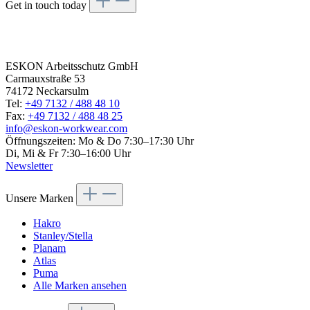
Get in touch today
Get in
touch today
ESKON Arbeitsschutz GmbH
Carmauxstraße 53
74172 Neckarsulm
Tel:
+49 7132 / 488 48 10
Fax:
+49 7132 / 488 48 25
info@eskon-workwear.com
Öffnungszeiten: Mo & Do 7:30–17:30 Uhr
Di, Mi & Fr 7:30–16:00 Uhr
Newsletter
Unsere Marken
Hakro
Stanley/Stella
Planam
Atlas
Puma
Alle Marken ansehen