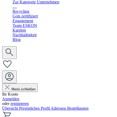
Zur Kategorie Unternehmen
Recycling
Gots zertifiziert
Engagement
Team ESKON
Karriere
Nachhaltigkeit
Blog
Menü schließen
Ihr Konto
Anmelden
oder
registrieren
Übersicht
Persönliches Profil
Adressen
Bestellungen