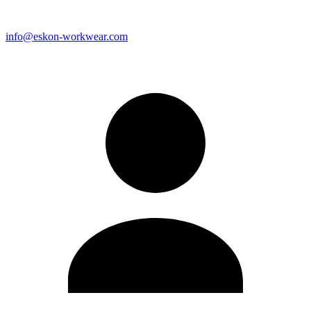
info@eskon-workwear.com