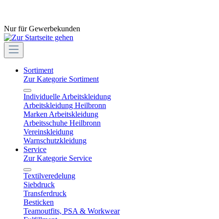
Nur für Gewerbekunden
Sortiment
Zur Kategorie Sortiment
Individuelle Arbeitskleidung
Arbeitskleidung Heilbronn
Marken Arbeitskleidung
Arbeitsschuhe Heilbronn
Vereinskleidung
Warnschutzkleidung
Service
Zur Kategorie Service
Textilveredelung
Siebdruck
Transferdruck
Besticken
Teamoutfits, PSA & Workwear