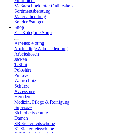
Fulfillment
Maßgeschneiderter Onlineshop
Sortimentsberatung
Materialberatung
Sonderlösungen
Shop
Zur Kategorie Shop
Arbeitskleidung
Nachhaltige Arbeitskleidung
Arbeitshosen
Jacken
T-Shirt
Poloshirt
Pullover
Warnschutz
Schürze
Accessoire
Hemden
Medizin, Pflege & Reinigung
Supersize
Sicherheitsschuhe
Damen
SB Sicherheitsschuhe
S1 Sicherheitsschuhe