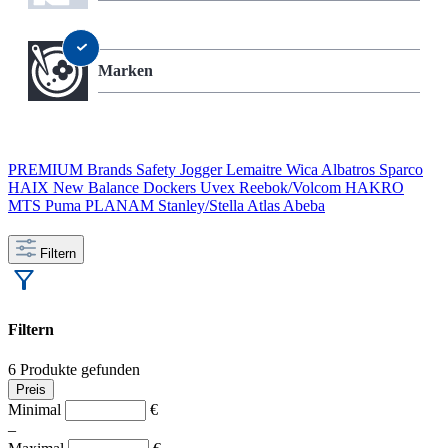
Marken
PREMIUM Brands
Safety Jogger
Lemaitre
Wica
Albatros
Sparco
HAIX
New Balance
Dockers
Uvex
Reebok/Volcom
HAKRO
MTS
Puma
PLANAM
Stanley/Stella
Atlas
Abeba
Filtern
Filtern
6 Produkte gefunden
Preis
Minimal
€
–