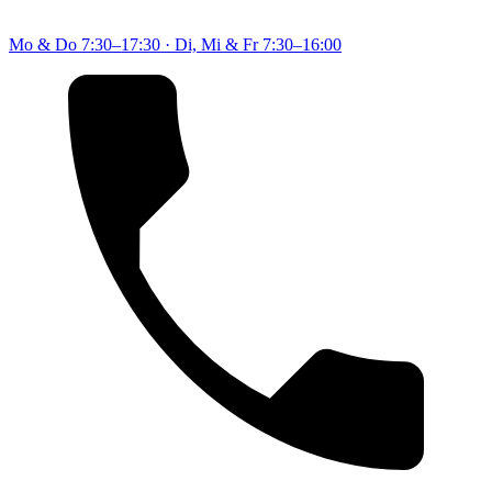
Mo & Do
7:30–17:30
·
Di, Mi & Fr
7:30–16:00