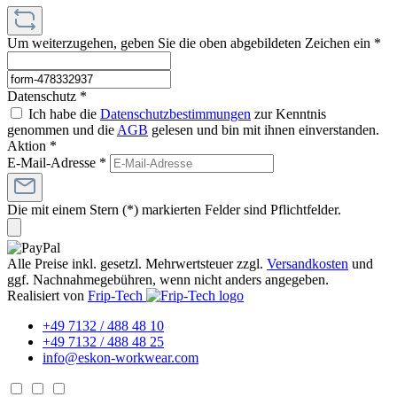
Um weiterzugehen, geben Sie die oben abgebildeten Zeichen ein
*
Datenschutz *
Ich habe die
Datenschutzbestimmungen
zur Kenntnis
genommen und die
AGB
gelesen und bin mit ihnen einverstanden.
Aktion *
E-Mail-Adresse
*
Die mit einem Stern (*) markierten Felder sind Pflichtfelder.
Alle Preise inkl. gesetzl. Mehrwertsteuer zzgl.
Versandkosten
und
ggf. Nachnahmegebühren, wenn nicht anders angegeben.
Realisiert von
Frip-Tech
+49 7132 / 488 48 10
+49 7132 / 488 48 25
info@eskon-workwear.com