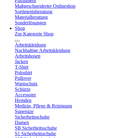
Fulfillment
Maßgeschneiderter Onlineshop
Sortimentsberatung
Materialberatung
Sonderlösungen
Shop
Zur Kategorie Shop
Arbeitskleidung
Nachhaltige Arbeitskleidung
Arbeitshosen
Jacken
T-Shirt
Poloshirt
Pullover
Warnschutz
Schürze
Accessoire
Hemden
Medizin, Pflege & Reinigung
Supersize
Sicherheitsschuhe
Damen
SB Sicherheitsschuhe
S1 Sicherheitsschuhe