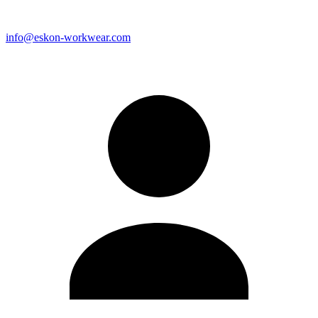
info@eskon-workwear.com