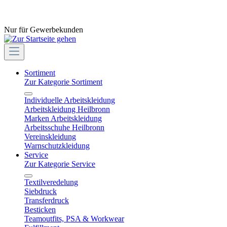
Nur für Gewerbekunden
Sortiment
Zur Kategorie Sortiment
Individuelle Arbeitskleidung
Arbeitskleidung Heilbronn
Marken Arbeitskleidung
Arbeitsschuhe Heilbronn
Vereinskleidung
Warnschutzkleidung
Service
Zur Kategorie Service
Textilveredelung
Siebdruck
Transferdruck
Besticken
Teamoutfits, PSA & Workwear