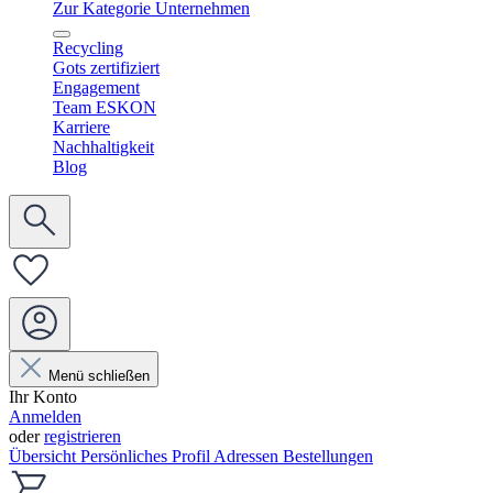
Zur Kategorie Unternehmen
Recycling
Gots zertifiziert
Engagement
Team ESKON
Karriere
Nachhaltigkeit
Blog
Menü schließen
Ihr Konto
Anmelden
oder
registrieren
Übersicht
Persönliches Profil
Adressen
Bestellungen