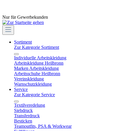
Nur für Gewerbekunden
Sortiment
Zur Kategorie Sortiment
Individuelle Arbeitskleidung
Arbeitskleidung Heilbronn
Marken Arbeitskleidung
Arbeitsschuhe Heilbronn
Vereinskleidung
Warnschutzkleidung
Service
Zur Kategorie Service
Textilveredelung
Siebdruck
Transferdruck
Besticken
Teamoutfits, PSA & Workwear