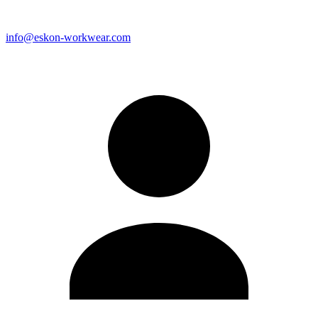
info@eskon-workwear.com