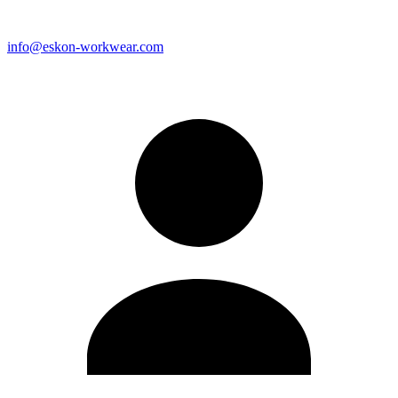
info@eskon-workwear.com