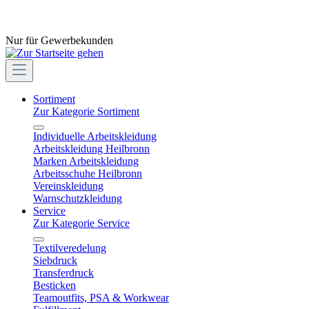
Nur für Gewerbekunden
Sortiment
Zur Kategorie Sortiment
Individuelle Arbeitskleidung
Arbeitskleidung Heilbronn
Marken Arbeitskleidung
Arbeitsschuhe Heilbronn
Vereinskleidung
Warnschutzkleidung
Service
Zur Kategorie Service
Textilveredelung
Siebdruck
Transferdruck
Besticken
Teamoutfits, PSA & Workwear