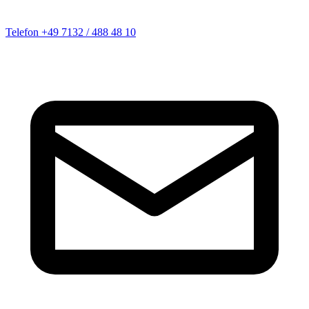
Telefon
+49 7132 / 488 48 10