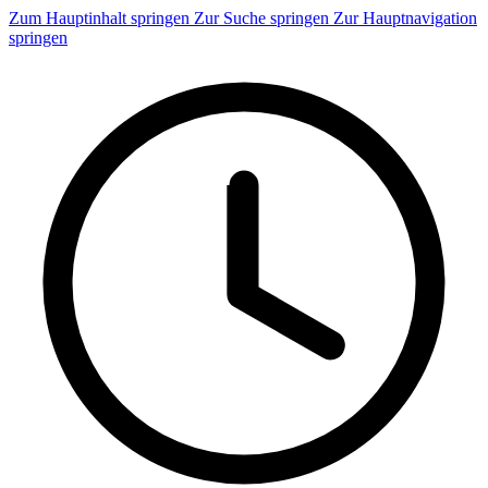
Zum Hauptinhalt springen
Zur Suche springen
Zur Hauptnavigation
springen