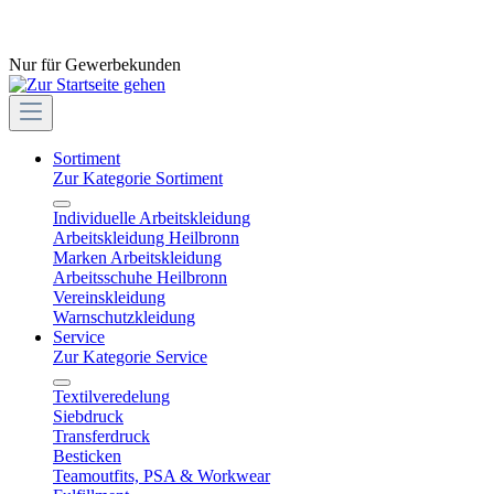
Nur für Gewerbekunden
Sortiment
Zur Kategorie Sortiment
Individuelle Arbeitskleidung
Arbeitskleidung Heilbronn
Marken Arbeitskleidung
Arbeitsschuhe Heilbronn
Vereinskleidung
Warnschutzkleidung
Service
Zur Kategorie Service
Textilveredelung
Siebdruck
Transferdruck
Besticken
Teamoutfits, PSA & Workwear