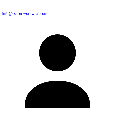
info@eskon-workwear.com