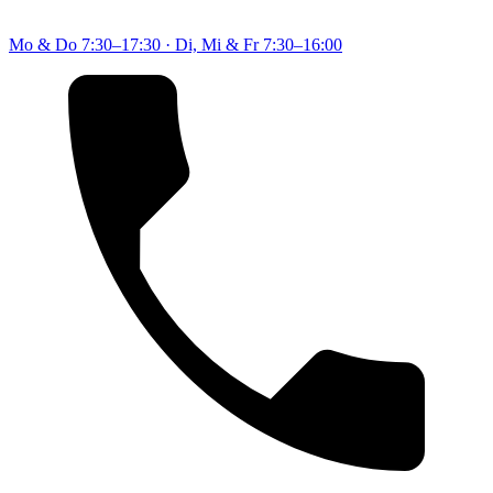
Mo & Do
7:30–17:30
·
Di, Mi & Fr
7:30–16:00