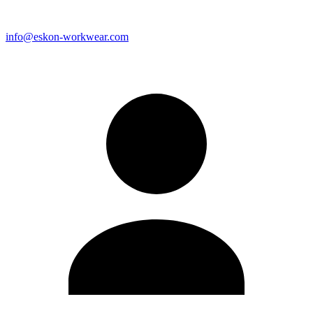
info@eskon-workwear.com