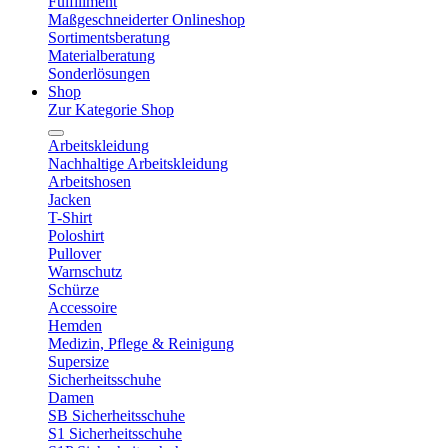
Fulfillment
Maßgeschneiderter Onlineshop
Sortimentsberatung
Materialberatung
Sonderlösungen
Shop
Zur Kategorie Shop
Arbeitskleidung
Nachhaltige Arbeitskleidung
Arbeitshosen
Jacken
T-Shirt
Poloshirt
Pullover
Warnschutz
Schürze
Accessoire
Hemden
Medizin, Pflege & Reinigung
Supersize
Sicherheitsschuhe
Damen
SB Sicherheitsschuhe
S1 Sicherheitsschuhe