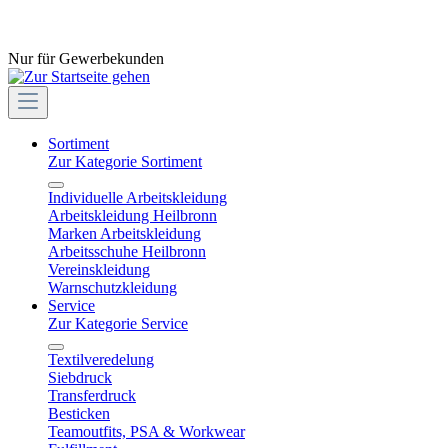
Nur für Gewerbekunden
Sortiment
Zur Kategorie Sortiment
Individuelle Arbeitskleidung
Arbeitskleidung Heilbronn
Marken Arbeitskleidung
Arbeitsschuhe Heilbronn
Vereinskleidung
Warnschutzkleidung
Service
Zur Kategorie Service
Textilveredelung
Siebdruck
Transferdruck
Besticken
Teamoutfits, PSA & Workwear