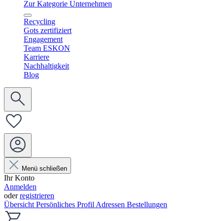
Zur Kategorie Unternehmen
Recycling
Gots zertifiziert
Engagement
Team ESKON
Karriere
Nachhaltigkeit
Blog
Menü schließen
Ihr Konto
Anmelden
oder
registrieren
Übersicht
Persönliches Profil
Adressen
Bestellungen