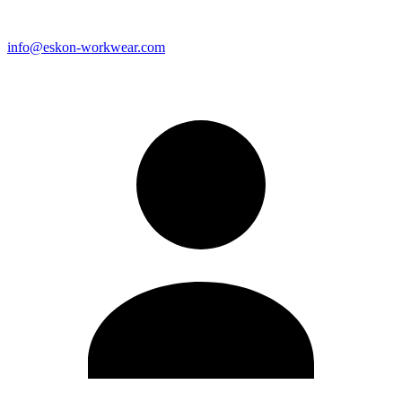
info@eskon-workwear.com