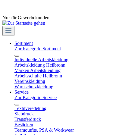
Nur für Gewerbekunden
Sortiment
Zur Kategorie Sortiment
Individuelle Arbeitskleidung
Arbeitskleidung Heilbronn
Marken Arbeitskleidung
Arbeitsschuhe Heilbronn
Vereinskleidung
Warnschutzkleidung
Service
Zur Kategorie Service
Textilveredelung
Siebdruck
Transferdruck
Besticken
Teamoutfits, PSA & Workwear