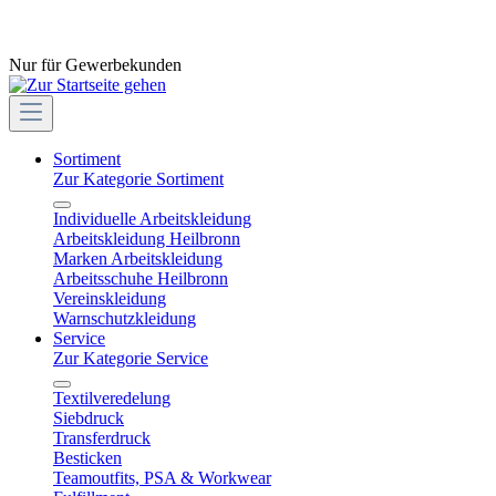
Nur für Gewerbekunden
Sortiment
Zur Kategorie Sortiment
Individuelle Arbeitskleidung
Arbeitskleidung Heilbronn
Marken Arbeitskleidung
Arbeitsschuhe Heilbronn
Vereinskleidung
Warnschutzkleidung
Service
Zur Kategorie Service
Textilveredelung
Siebdruck
Transferdruck
Besticken
Teamoutfits, PSA & Workwear