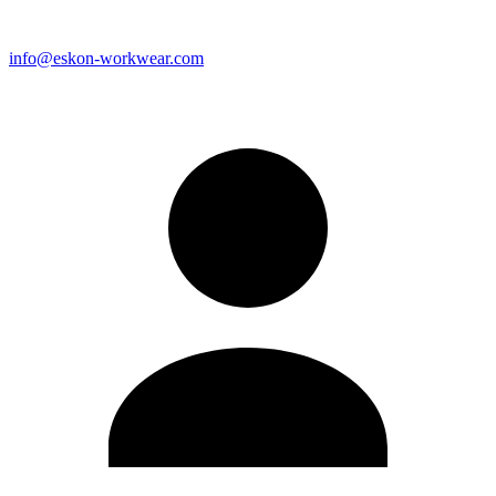
info@eskon-workwear.com