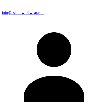
info@eskon-workwear.com