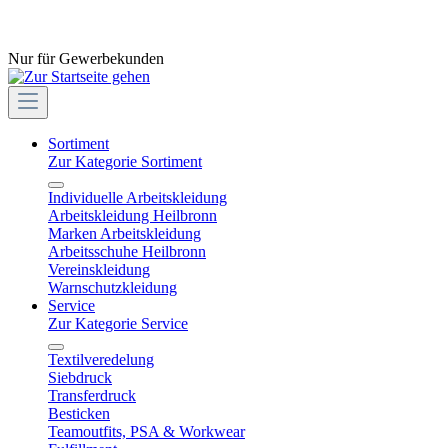
Nur für Gewerbekunden
Sortiment
Zur Kategorie Sortiment
Individuelle Arbeitskleidung
Arbeitskleidung Heilbronn
Marken Arbeitskleidung
Arbeitsschuhe Heilbronn
Vereinskleidung
Warnschutzkleidung
Service
Zur Kategorie Service
Textilveredelung
Siebdruck
Transferdruck
Besticken
Teamoutfits, PSA & Workwear