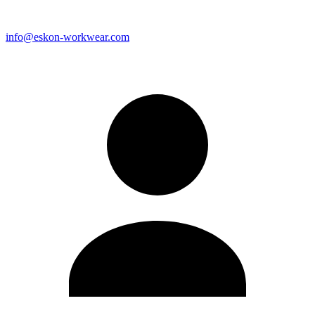
info@eskon-workwear.com