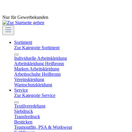
Nur für Gewerbekunden
Sortiment
Zur Kategorie Sortiment
Individuelle Arbeitskleidung
Arbeitskleidung Heilbronn
Marken Arbeitskleidung
Arbeitsschuhe Heilbronn
Vereinskleidung
Warnschutzkleidung
Service
Zur Kategorie Service
Textilveredelung
Siebdruck
Transferdruck
Besticken
Teamoutfits, PSA & Workwear