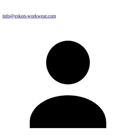
info@eskon-workwear.com