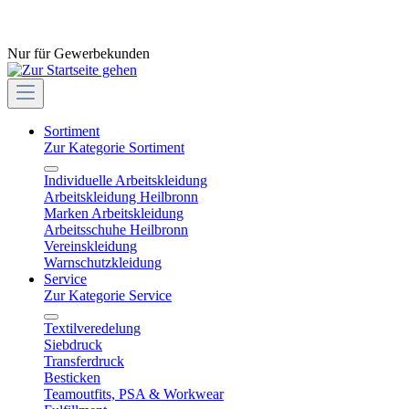
Nur für Gewerbekunden
Sortiment
Zur Kategorie Sortiment
Individuelle Arbeitskleidung
Arbeitskleidung Heilbronn
Marken Arbeitskleidung
Arbeitsschuhe Heilbronn
Vereinskleidung
Warnschutzkleidung
Service
Zur Kategorie Service
Textilveredelung
Siebdruck
Transferdruck
Besticken
Teamoutfits, PSA & Workwear