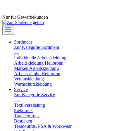
Nur für Gewerbekunden
Sortiment
Zur Kategorie Sortiment
Individuelle Arbeitskleidung
Arbeitskleidung Heilbronn
Marken Arbeitskleidung
Arbeitsschuhe Heilbronn
Vereinskleidung
Warnschutzkleidung
Service
Zur Kategorie Service
Textilveredelung
Siebdruck
Transferdruck
Besticken
Teamoutfits, PSA & Workwear