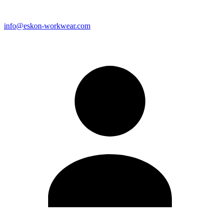
info@eskon-workwear.com