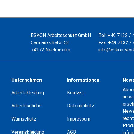
ESKON Arbeitsschutz GmbH
Tel:
+49 7132 / 
Carmauxstraße 53
Fax:
+49 7132 / 
74172 Neckarsulm
info@eskon-wor
Unternehmen
Informationen
News
Abonn
Arbeitskleidung
Kontakt
unser
ersc
Arbeitsschuhe
Datenschutz
News
recht
Warnschutz
Impressum
Prod
Vereinskleidung
AGB
infor