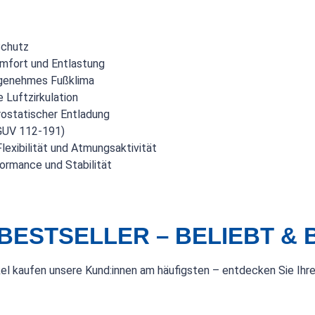
Schutz
mfort und Entlastung
ngenehmes Fußklima
 Luftzirkulation
ostatischer Entladung
UV 112-191)
Flexibilität und Atmungsaktivität
ormance und Stabilität
BESTSELLER – BELIEBT &
kel kaufen unsere Kund:innen am häufigsten – entdecken Sie Ihre