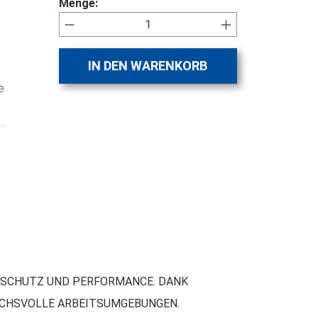
Menge:
Produkt Anzahl: Gib den gewünsch
IN DEN WARENKORB
e
ignet
 SCHUTZ UND PERFORMANCE. DANK
RUCHSVOLLE ARBEITSUMGEBUNGEN.