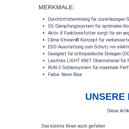
MERKMALE:
Durchtrittshemmung
für zuverlässigen 
3D-Dämpfungssystem
für optimalen Ko
Aktiv-X Funktionsfutter
sorgt für ein a
Clima-Stream® Konzept
für verbesserte
ESD-Ausstattung
zum Schutz vor elektr
Geeignet für orthopädische Einlagen
(DG
Leichtes LIGHT KNIT Obermaterial
für 
RUN-3 Sohlensystem
für maximale Perf
Farbe:
Neon Blue
UNSERE 
Diese Arti
Das könnte Ihnen auch gefallen