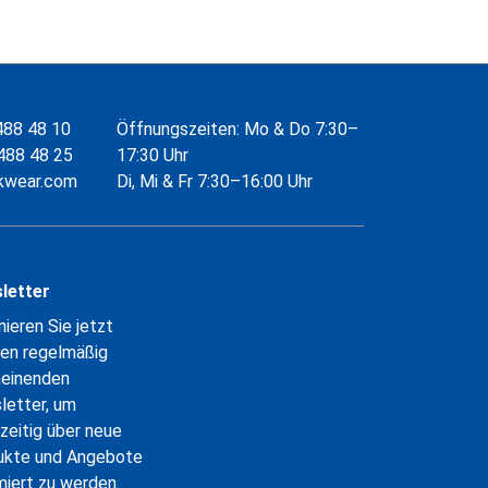
488 48 10
Öffnungszeiten: Mo & Do 7:30–
488 48 25
17:30 Uhr
kwear.com
Di, Mi & Fr 7:30–16:00 Uhr
letter
ieren Sie jetzt
en regelmäßig
heinenden
letter, um
zeitig über neue
ukte und Angebote
miert zu werden.