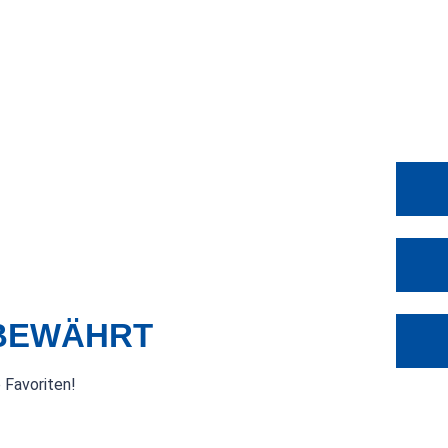
 BEWÄHRT
 Favoriten!