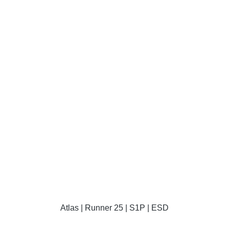
DETAILS
Atlas | Runner 25 | S1P | ESD