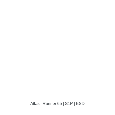
DETAILS
Atlas | Runner 65 | S1P | ESD