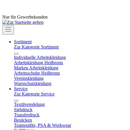
Nur für Gewerbekunden
Sortiment
Zur Kategorie Sortiment
Individuelle Arbeitskleidung
Arbeitskleidung Heilbronn
Marken Arbeitskleidung
Arbeitsschuhe Heilbronn
Vereinskleidung
Warnschutzkleidung
Service
Zur Kategorie Service
Textilveredelung
Siebdruck
Transferdruck
Besticken
Teamoutfits, PSA & Workwear