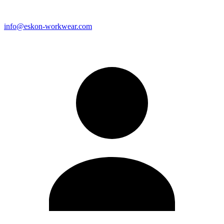
info@eskon-workwear.com