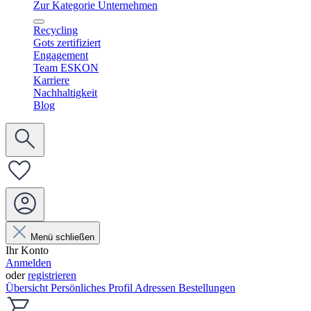
Zur Kategorie Unternehmen
Recycling
Gots zertifiziert
Engagement
Team ESKON
Karriere
Nachhaltigkeit
Blog
Menü schließen
Ihr Konto
Anmelden
oder
registrieren
Übersicht
Persönliches Profil
Adressen
Bestellungen