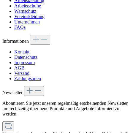
Arbeitskleidung
Arbeitsschuhe
Warnschutz
Vereinskleidung
Unternehmen
FAQs
Informationen
Kontakt
Datenschutz
Impressum
AGB
Versand
Zahlungsarten
Newsletter
Abonnieren Sie jetzt unseren regelmäßig erscheinenden Newsletter,
um rechtzeitig über neue Produkte und Angebote informiert zu
werden.