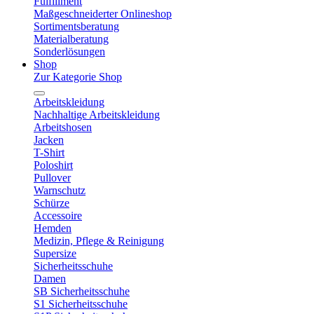
Fulfillment
Maßgeschneiderter Onlineshop
Sortimentsberatung
Materialberatung
Sonderlösungen
Shop
Zur Kategorie Shop
Arbeitskleidung
Nachhaltige Arbeitskleidung
Arbeitshosen
Jacken
T-Shirt
Poloshirt
Pullover
Warnschutz
Schürze
Accessoire
Hemden
Medizin, Pflege & Reinigung
Supersize
Sicherheitsschuhe
Damen
SB Sicherheitsschuhe
S1 Sicherheitsschuhe