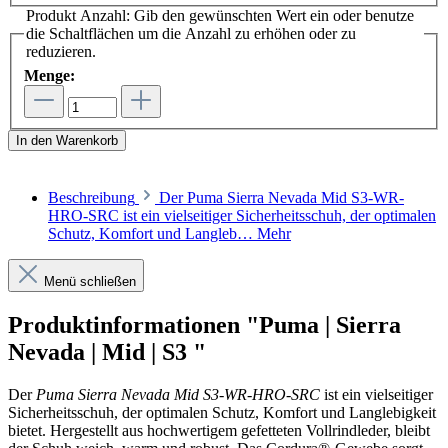
Produkt Anzahl: Gib den gewünschten Wert ein oder benutze
die Schaltflächen um die Anzahl zu erhöhen oder zu
reduzieren.
Menge:
In den Warenkorb
Beschreibung
Der Puma Sierra Nevada Mid S3-WR-
HRO-SRC ist ein vielseitiger Sicherheitsschuh, der optimalen
Schutz, Komfort und Langleb…
Mehr
Menü schließen
Produktinformationen "Puma | Sierra
Nevada | Mid | S3 "
Der
Puma Sierra Nevada Mid S3-WR-HRO-SRC
ist ein vielseitiger
Sicherheitsschuh, der optimalen Schutz, Komfort und Langlebigkeit
bietet. Hergestellt aus hochwertigem gefetteten Vollrindleder, bleibt