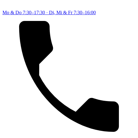
Mo & Do
7:30–17:30
·
Di, Mi & Fr
7:30–16:00