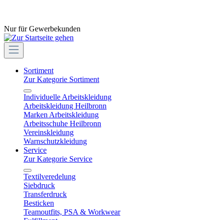
Nur für Gewerbekunden
Sortiment
Zur Kategorie Sortiment
Individuelle Arbeitskleidung
Arbeitskleidung Heilbronn
Marken Arbeitskleidung
Arbeitsschuhe Heilbronn
Vereinskleidung
Warnschutzkleidung
Service
Zur Kategorie Service
Textilveredelung
Siebdruck
Transferdruck
Besticken
Teamoutfits, PSA & Workwear