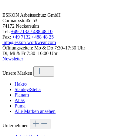
touch today
ESKON Arbeitsschutz GmbH
Carmauxstraße 53
74172 Neckarsulm
Tel:
+49 7132 / 488 48 10
Fax:
+49 7132 / 488 48 25
info@eskon-workwear.com
Öffnungszeiten: Mo & Do 7:30–17:30 Uhr
Di, Mi & Fr 7:30–16:00 Uhr
Newsletter
Unsere Marken
Hakro
Stanley/Stella
Planam
Atlas
Puma
Alle Marken ansehen
Unternehmen