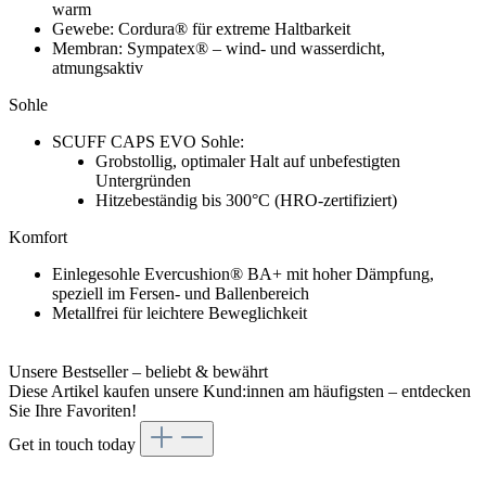
warm
Gewebe: Cordura® für extreme Haltbarkeit
Membran: Sympatex® – wind- und wasserdicht,
atmungsaktiv
Sohle
SCUFF CAPS EVO Sohle:
Grobstollig, optimaler Halt auf unbefestigten
Untergründen
Hitzebeständig bis 300°C (HRO-zertifiziert)
Komfort
Einlegesohle Evercushion® BA+ mit hoher Dämpfung,
speziell im Fersen- und Ballenbereich
Metallfrei für leichtere Beweglichkeit
Unsere Bestseller – beliebt & bewährt
Diese Artikel kaufen unsere Kund:innen am häufigsten – entdecken
Sie Ihre Favoriten!
Get in touch today
Get in