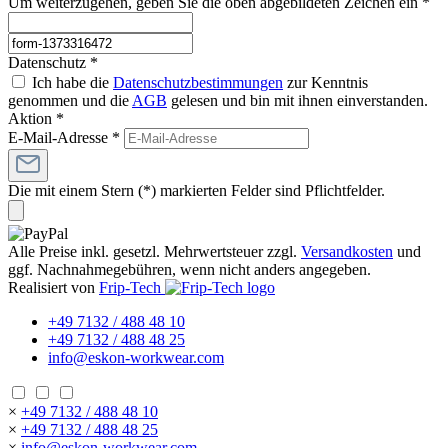
Um weiterzugehen, geben Sie die oben abgebildeten Zeichen ein
*
Datenschutz *
Ich habe die
Datenschutzbestimmungen
zur Kenntnis
genommen und die
AGB
gelesen und bin mit ihnen einverstanden.
Aktion *
E-Mail-Adresse
*
Die mit einem Stern (*) markierten Felder sind Pflichtfelder.
Alle Preise inkl. gesetzl. Mehrwertsteuer zzgl.
Versandkosten
und
ggf. Nachnahmegebühren, wenn nicht anders angegeben.
Realisiert von
Frip-Tech
+49 7132 / 488 48 10
+49 7132 / 488 48 25
info@eskon-workwear.com
×
+49 7132 / 488 48 10
×
+49 7132 / 488 48 25
×
info@eskon-workwear.com