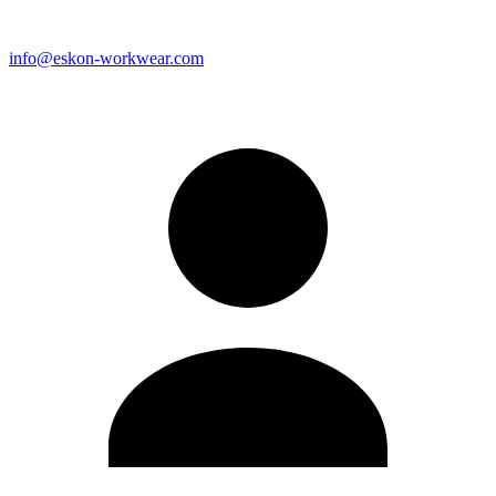
info@eskon-workwear.com