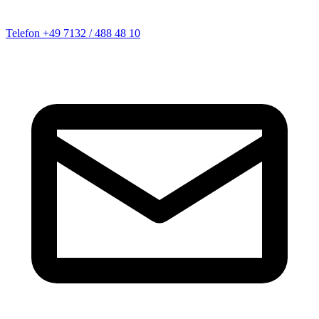
Telefon
+49 7132 / 488 48 10