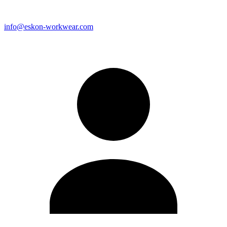
info@eskon-workwear.com