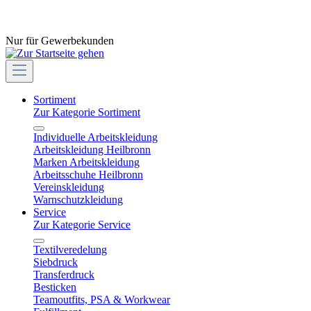
Nur für Gewerbekunden
Sortiment
Zur Kategorie Sortiment
Individuelle Arbeitskleidung
Arbeitskleidung Heilbronn
Marken Arbeitskleidung
Arbeitsschuhe Heilbronn
Vereinskleidung
Warnschutzkleidung
Service
Zur Kategorie Service
Textilveredelung
Siebdruck
Transferdruck
Besticken
Teamoutfits, PSA & Workwear