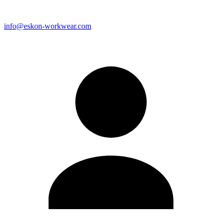
info@eskon-workwear.com