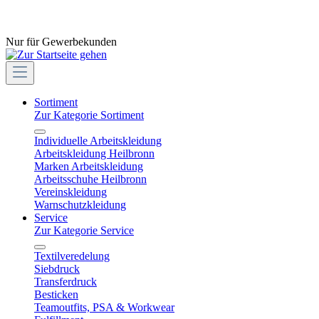
Nur für Gewerbekunden
Sortiment
Zur Kategorie Sortiment
Individuelle Arbeitskleidung
Arbeitskleidung Heilbronn
Marken Arbeitskleidung
Arbeitsschuhe Heilbronn
Vereinskleidung
Warnschutzkleidung
Service
Zur Kategorie Service
Textilveredelung
Siebdruck
Transferdruck
Besticken
Teamoutfits, PSA & Workwear