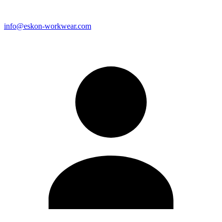
info@eskon-workwear.com