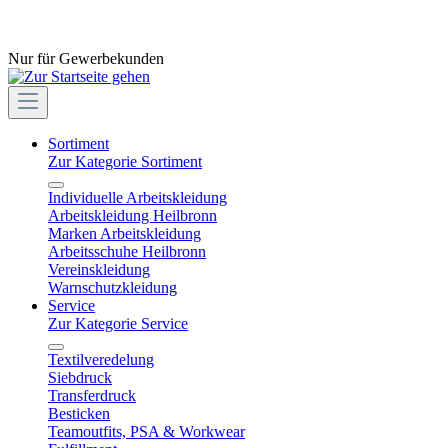
Nur für Gewerbekunden
Sortiment
Zur Kategorie Sortiment
Individuelle Arbeitskleidung
Arbeitskleidung Heilbronn
Marken Arbeitskleidung
Arbeitsschuhe Heilbronn
Vereinskleidung
Warnschutzkleidung
Service
Zur Kategorie Service
Textilveredelung
Siebdruck
Transferdruck
Besticken
Teamoutfits, PSA & Workwear