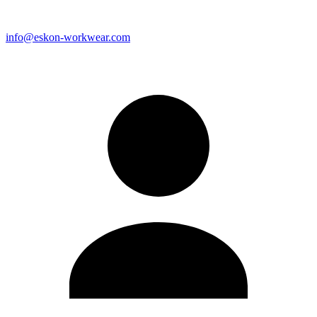
info@eskon-workwear.com