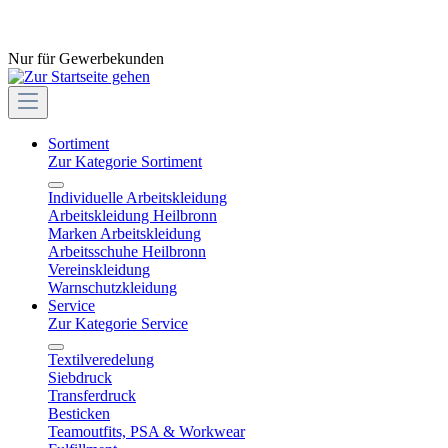
Nur für Gewerbekunden
Sortiment
Zur Kategorie Sortiment
Individuelle Arbeitskleidung
Arbeitskleidung Heilbronn
Marken Arbeitskleidung
Arbeitsschuhe Heilbronn
Vereinskleidung
Warnschutzkleidung
Service
Zur Kategorie Service
Textilveredelung
Siebdruck
Transferdruck
Besticken
Teamoutfits, PSA & Workwear