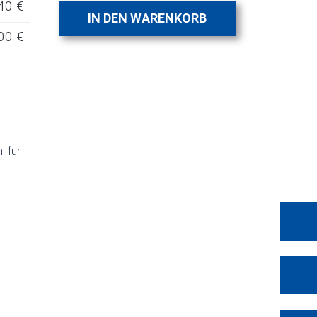
40 €
IN DEN WARENKORB
00 €
l für