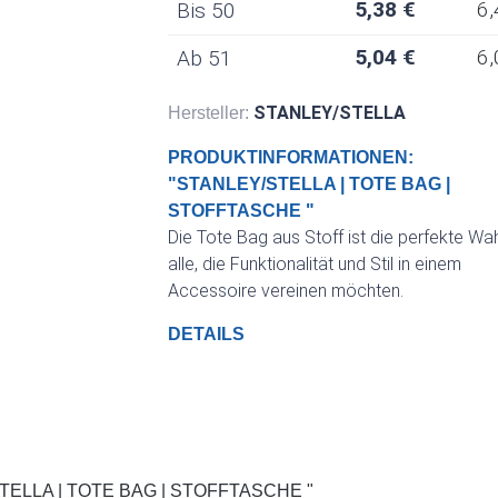
5,38 €
6,
Bis
50
5,04 €
6,
Ab
51
STANLEY/STELLA
Hersteller:
PRODUKTINFORMATIONEN:
"STANLEY/STELLA | TOTE BAG |
STOFFTASCHE "
Die Tote Bag aus Stoff ist die perfekte Wah
alle, die Funktionalität und Stil in einem
Accessoire vereinen möchten.
DETAILS
LLA | TOTE BAG | STOFFTASCHE "