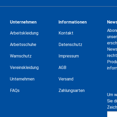
Unternehmen
Informationen
News
Abonn
Arbeitskleidung
Kontakt
unser
ersc
Arbeitsschuhe
Datenschutz
News
recht
Warnschutz
Impressum
Prod
Vereinskleidung
AGB
infor
Unternehmen
Versand
FAQs
Zahlungsarten
Um w
Sie d
Zeic