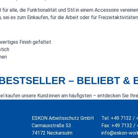
 für alle, die Funktionalität und Stil in einem Accessoire verein
 sei es zum Einkaufen, für die Arbeit oder für Freizeitaktivitäten
wertiges Finish gefaltet
tich
men
BESTSELLER – BELIEBT &
kel kaufen unsere Kund:innen am häufigsten – entdecken Sie Ihre
ESKON Arbeitsschutz GmbH
Tel:
+49 7132 / 
Carmauxstraße 53
Fax:
+49 7132 / 
74172 Neckarsulm
info@eskon-wor