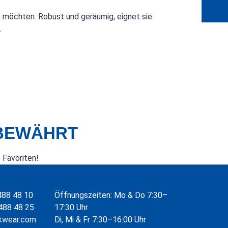
en möchten. Robust und geräumig, eignet sie
.
 BEWÄHRT
 Favoriten!
488 48 10
Öffnungszeiten: Mo & Do 7:30–
488 48 25
17:30 Uhr
kwear.com
Di, Mi & Fr 7:30–16:00 Uhr