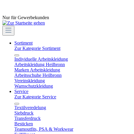
Nur für Gewerbekunden
Sortiment
Zur Kategorie Sortiment
Individuelle Arbeitskleidung
Arbeitskleidung Heilbronn
Marken Arbeitskleidung
Arbeitsschuhe Heilbronn
Vereinskleidung
Warnschutzkleidung
Service
Zur Kategorie Service
Textilveredelung
Siebdruck
Transferdruck
Besticken
Teamoutfits, PSA & Workwear