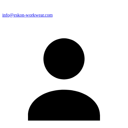
info@eskon-workwear.com