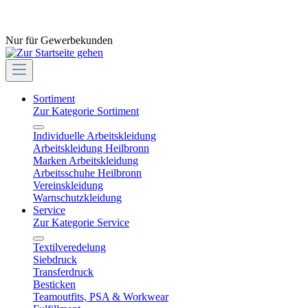
Nur für Gewerbekunden
Sortiment
Zur Kategorie Sortiment
Individuelle Arbeitskleidung
Arbeitskleidung Heilbronn
Marken Arbeitskleidung
Arbeitsschuhe Heilbronn
Vereinskleidung
Warnschutzkleidung
Service
Zur Kategorie Service
Textilveredelung
Siebdruck
Transferdruck
Besticken
Teamoutfits, PSA & Workwear