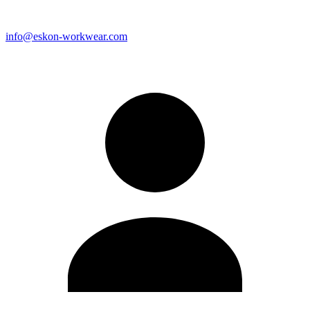
info@eskon-workwear.com