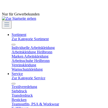
Nur für Gewerbekunden
Sortiment
Zur Kategorie Sortiment
Individuelle Arbeitskleidung
Arbeitskleidung Heilbronn
Marken Arbeitskleidung
Arbeitsschuhe Heilbronn
Vereinskleidung
Warnschutzkleidung
Service
Zur Kategorie Service
Textilveredelung
Siebdruck
Transferdruck
Besticken
Teamoutfits, PSA & Workwear