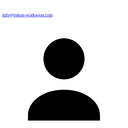
info@eskon-workwear.com