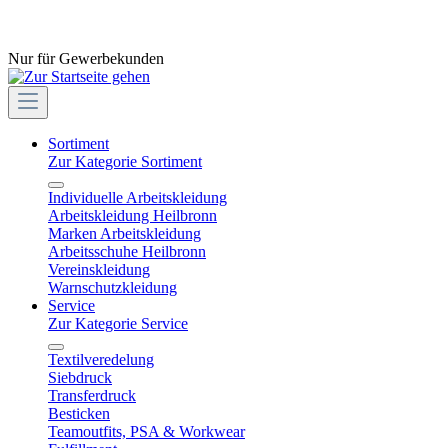
Nur für Gewerbekunden
Sortiment
Zur Kategorie Sortiment
Individuelle Arbeitskleidung
Arbeitskleidung Heilbronn
Marken Arbeitskleidung
Arbeitsschuhe Heilbronn
Vereinskleidung
Warnschutzkleidung
Service
Zur Kategorie Service
Textilveredelung
Siebdruck
Transferdruck
Besticken
Teamoutfits, PSA & Workwear