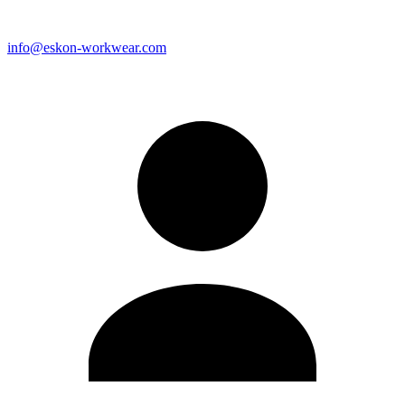
info@eskon-workwear.com