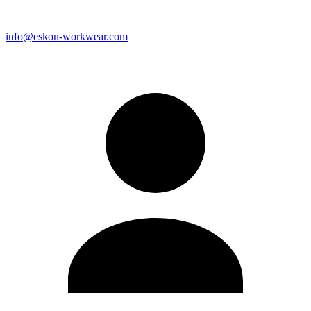
info@eskon-workwear.com