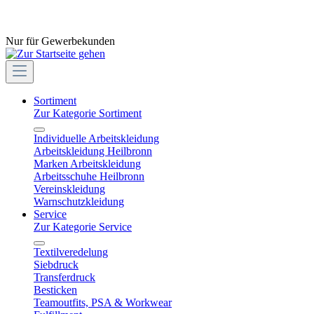
Nur für Gewerbekunden
Sortiment
Zur Kategorie Sortiment
Individuelle Arbeitskleidung
Arbeitskleidung Heilbronn
Marken Arbeitskleidung
Arbeitsschuhe Heilbronn
Vereinskleidung
Warnschutzkleidung
Service
Zur Kategorie Service
Textilveredelung
Siebdruck
Transferdruck
Besticken
Teamoutfits, PSA & Workwear