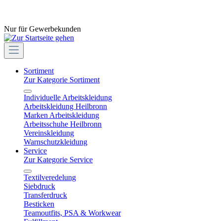
Nur für Gewerbekunden
Sortiment
Zur Kategorie Sortiment
Individuelle Arbeitskleidung
Arbeitskleidung Heilbronn
Marken Arbeitskleidung
Arbeitsschuhe Heilbronn
Vereinskleidung
Warnschutzkleidung
Service
Zur Kategorie Service
Textilveredelung
Siebdruck
Transferdruck
Besticken
Teamoutfits, PSA & Workwear