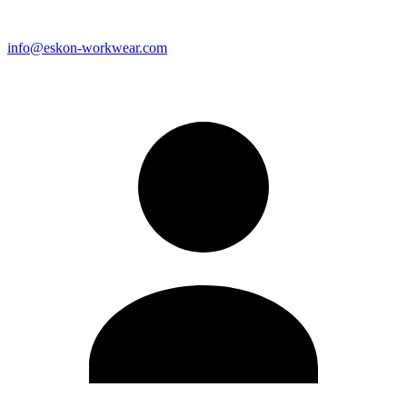
info@eskon-workwear.com