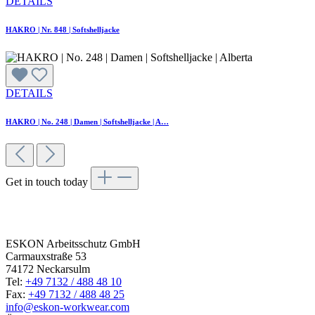
DETAILS
HAKRO | Nr. 848 | Softshelljacke
DETAILS
HAKRO | No. 248 | Damen | Softshelljacke | A…
Get in touch today
Get in
touch today
ESKON Arbeitsschutz GmbH
Carmauxstraße 53
74172 Neckarsulm
Tel:
+49 7132 / 488 48 10
Fax:
+49 7132 / 488 48 25
info@eskon-workwear.com