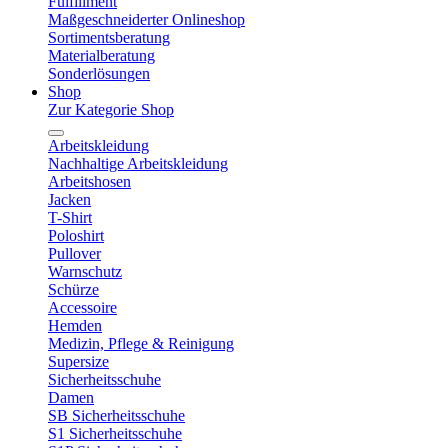
Fulfillment
Maßgeschneiderter Onlineshop
Sortimentsberatung
Materialberatung
Sonderlösungen
Shop
Zur Kategorie Shop
Arbeitskleidung
Nachhaltige Arbeitskleidung
Arbeitshosen
Jacken
T-Shirt
Poloshirt
Pullover
Warnschutz
Schürze
Accessoire
Hemden
Medizin, Pflege & Reinigung
Supersize
Sicherheitsschuhe
Damen
SB Sicherheitsschuhe
S1 Sicherheitsschuhe