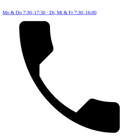
Mo & Do
7:30–17:30
·
Di, Mi & Fr
7:30–16:00