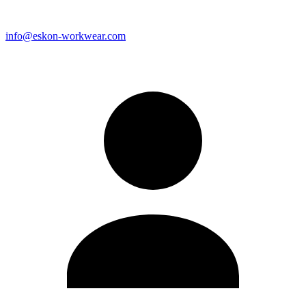
info@eskon-workwear.com