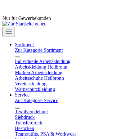
Nur für Gewerbekunden
Sortiment
Zur Kategorie Sortiment
Individuelle Arbeitskleidung
Arbeitskleidung Heilbronn
Marken Arbeitskleidung
Arbeitsschuhe Heilbronn
Vereinskleidung
Warnschutzkleidung
Service
Zur Kategorie Service
Textilveredelung
Siebdruck
Transferdruck
Besticken
Teamoutfits, PSA & Workwear