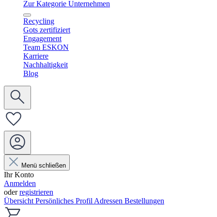
Zur Kategorie Unternehmen
Recycling
Gots zertifiziert
Engagement
Team ESKON
Karriere
Nachhaltigkeit
Blog
Menü schließen
Ihr Konto
Anmelden
oder
registrieren
Übersicht
Persönliches Profil
Adressen
Bestellungen