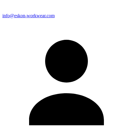
info@eskon-workwear.com