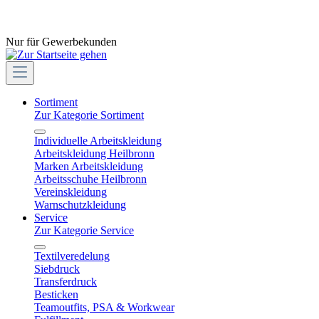
Nur für Gewerbekunden
Sortiment
Zur Kategorie Sortiment
Individuelle Arbeitskleidung
Arbeitskleidung Heilbronn
Marken Arbeitskleidung
Arbeitsschuhe Heilbronn
Vereinskleidung
Warnschutzkleidung
Service
Zur Kategorie Service
Textilveredelung
Siebdruck
Transferdruck
Besticken
Teamoutfits, PSA & Workwear