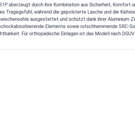
 S1P
überzeugt durch ihre Kombination aus Sicherheit, Komfort 
s Tragegefühl, während die gepolsterte Lasche und die Kälteiso
n Zwischensohle ausgestattet und schützt dank ihrer Aluminium-
 schockabsorbierende Elemente sowie rutschhemmende SRC-Sohle
htbarkeit. Für orthopädische Einlagen ist das Modell nach DGUV 