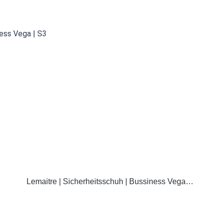
DETAILS
Lemaitre | Sicherheitsschuh | Bussiness Vega…