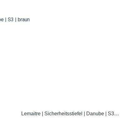
DETAILS
Lemaitre | Sicherheitsstiefel | Danube | S3…