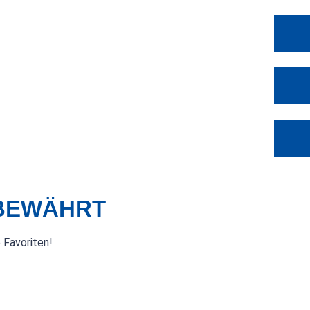
 BEWÄHRT
 Favoriten!