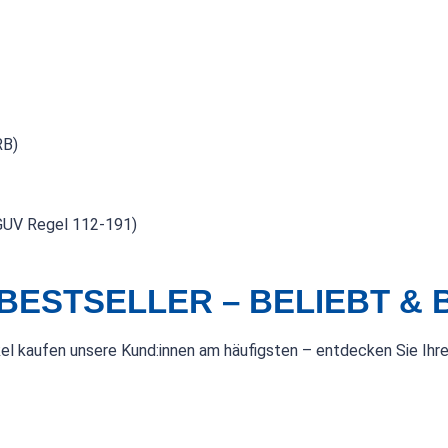
RB)
DGUV Regel 112-191)
BESTSELLER – BELIEBT &
kel kaufen unsere Kund:innen am häufigsten – entdecken Sie Ihre