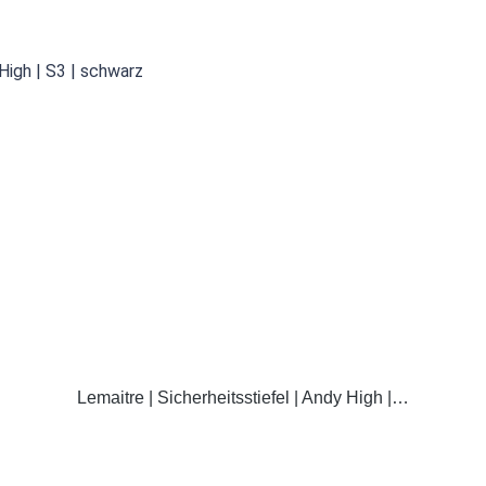
DETAILS
Lemaitre | Sicherheitsstiefel | Andy High |…