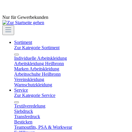
Nur für Gewerbekunden
Sortiment
Zur Kategorie Sortiment
Individuelle Arbeitskleidung
Arbeitskleidung Heilbronn
Marken Arbeitskleidung
Arbeitsschuhe Heilbronn
Vereinskleidung
Warnschutzkleidung
Service
Zur Kategorie Service
Textilveredelung
Siebdruck
Transferdruck
Besticken
Teamoutfits, PSA & Workwear