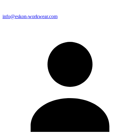
info@eskon-workwear.com