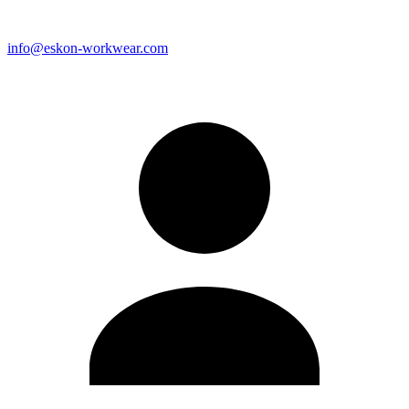
info@eskon-workwear.com