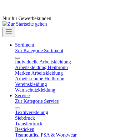
Nur für Gewerbekunden
Sortiment
Zur Kategorie Sortiment
Individuelle Arbeitskleidung
Arbeitskleidung Heilbronn
Marken Arbeitskleidung
Arbeitsschuhe Heilbronn
Vereinskleidung
Warnschutzkleidung
Service
Zur Kategorie Service
Textilveredelung
Siebdruck
Transferdruck
Besticken
Teamoutfits, PSA & Workwear