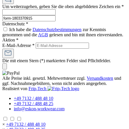
Um weiterzugehen, geben Sie die oben abgebildeten Zeichen ein
*
Datenschutz *
Ich habe die
Datenschutzbestimmungen
zur Kenntnis
genommen und die
AGB
gelesen und bin mit ihnen einverstanden.
Aktion *
E-Mail-Adresse
*
Die mit einem Stern (*) markierten Felder sind Pflichtfelder.
Alle Preise inkl. gesetzl. Mehrwertsteuer zzgl.
Versandkosten
und
ggf. Nachnahmegebühren, wenn nicht anders angegeben.
Realisiert von
Frip-Tech
+49 7132 / 488 48 10
+49 7132 / 488 48 25
info@eskon-workwear.com
×
+49 7132 / 488 48 10