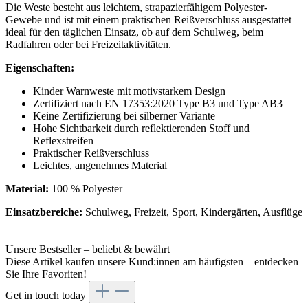
Die Weste besteht aus leichtem, strapazierfähigem Polyester-
Gewebe und ist mit einem praktischen Reißverschluss ausgestattet –
ideal für den täglichen Einsatz, ob auf dem Schulweg, beim
Radfahren oder bei Freizeitaktivitäten.
Eigenschaften:
Kinder Warnweste mit motivstarkem Design
Zertifiziert nach EN 17353:2020 Type B3 und Type AB3
Keine Zertifizierung bei silberner Variante
Hohe Sichtbarkeit durch reflektierenden Stoff und
Reflexstreifen
Praktischer Reißverschluss
Leichtes, angenehmes Material
Material:
100 % Polyester
Einsatzbereiche:
Schulweg, Freizeit, Sport, Kindergärten, Ausflüge
Unsere Bestseller – beliebt & bewährt
Diese Artikel kaufen unsere Kund:innen am häufigsten – entdecken
Sie Ihre Favoriten!
Get in touch today