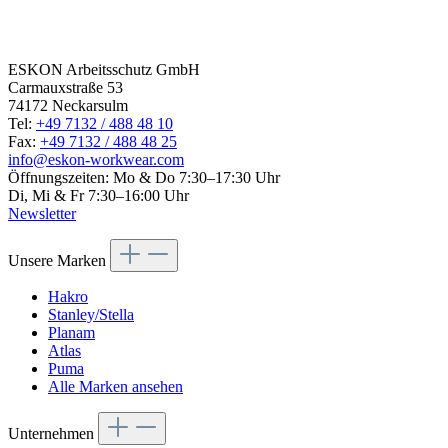
Get in
touch today
ESKON Arbeitsschutz GmbH
Carmauxstraße 53
74172 Neckarsulm
Tel:
+49 7132 / 488 48 10
Fax:
+49 7132 / 488 48 25
info@eskon-workwear.com
Öffnungszeiten: Mo & Do 7:30–17:30 Uhr
Di, Mi & Fr 7:30–16:00 Uhr
Newsletter
Unsere Marken
Hakro
Stanley/Stella
Planam
Atlas
Puma
Alle Marken ansehen
Unternehmen