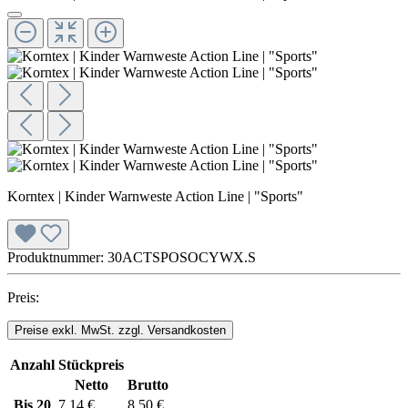
Korntex | Kinder Warnweste Action Line | "Sports"
Produktnummer:
30ACTSPOSOCYWX.S
Preis:
Preise exkl. MwSt. zzgl. Versandkosten
Anzahl
Stückpreis
Netto
Brutto
Bis
20
7,14 €
8,50 €