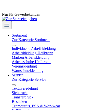
Nur für Gewerbekunden
Sortiment
Zur Kategorie Sortiment
Individuelle Arbeitskleidung
Arbeitskleidung Heilbronn
Marken Arbeitskleidung
Arbeitsschuhe Heilbronn
Vereinskleidung
Warnschutzkleidung
Service
Zur Kategorie Service
Textilveredelung
Siebdruck
Transferdruck
Besticken
Teamoutfits, PSA & Workwear