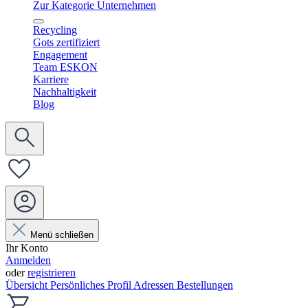
Zur Kategorie Unternehmen
Recycling
Gots zertifiziert
Engagement
Team ESKON
Karriere
Nachhaltigkeit
Blog
Menü schließen
Ihr Konto
Anmelden
oder
registrieren
Übersicht
Persönliches Profil
Adressen
Bestellungen