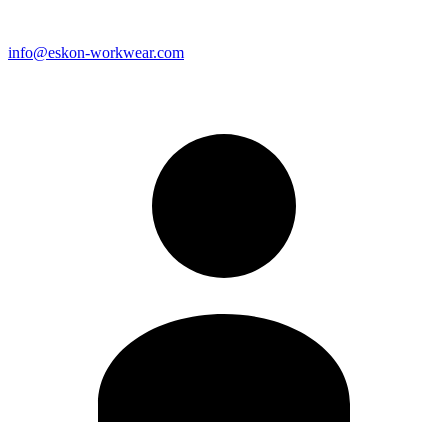
info@eskon-workwear.com