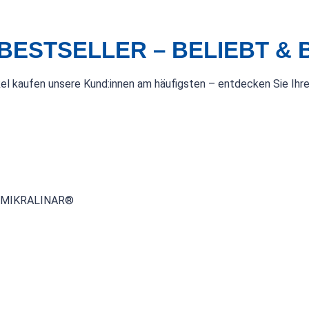
BESTSELLER – BELIEBT &
kel kaufen unsere Kund:innen am häufigsten – entdecken Sie Ihre