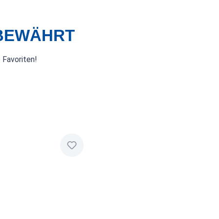
 BEWÄHRT
 Favoriten!