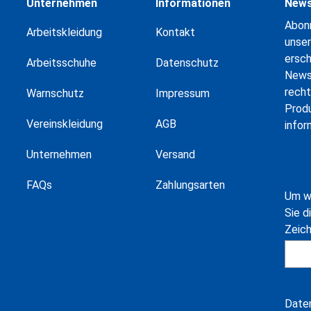
Unternehmen
Informationen
News
Abonn
Arbeitskleidung
Kontakt
unser
ersc
Arbeitsschuhe
Datenschutz
News
recht
Warnschutz
Impressum
Prod
Vereinskleidung
AGB
infor
Unternehmen
Versand
FAQs
Zahlungsarten
Um w
Sie d
Zeic
Date