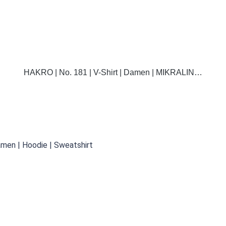
DETAILS
HAKRO | No. 181 | V-Shirt | Damen | MIKRALIN…