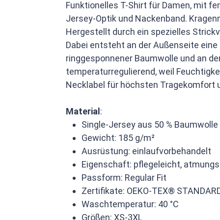
Funktionelles T-Shirt für Damen, mit 
Jersey-Optik und Nackenband. Kragenn
Hergestellt durch ein spezielles Stric
Dabei entsteht an der Außenseite eine
ringgesponnener Baumwolle und an der 
temperaturregulierend, weil Feuchtigke
Necklabel für höchsten Tragekomfort u
Material
:
Single-Jersey aus 50 % Baumwolle 
Gewicht: 185 g/m²
Ausrüstung: einlaufvorbehandelt
Eigenschaft: pflegeleicht, atmungs
Passform: Regular Fit
Zertifikate: OEKO-TEX® STANDAR
Waschtemperatur: 40 °C
Größen: XS-3XL