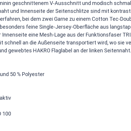
feminin geschnittenem V-Ausschnitt und modisch schmal
aht und Innenseite der Seitenschlitze sind mit kontra
kverfahren, bei dem zwei Garne zu einem Cotton Tec-Dou
 besonders feine Single-Jersey-Oberfläche aus langsta
Innenseite eine Mesh-Lage aus der Funktionsfaser TRIA
it schnell an die Außenseite transportiert wird, wo sie
nd gewebtes HAKRO Flaglabel an der linken Seitennaht
und 50 % Polyester
aktiv
D 100