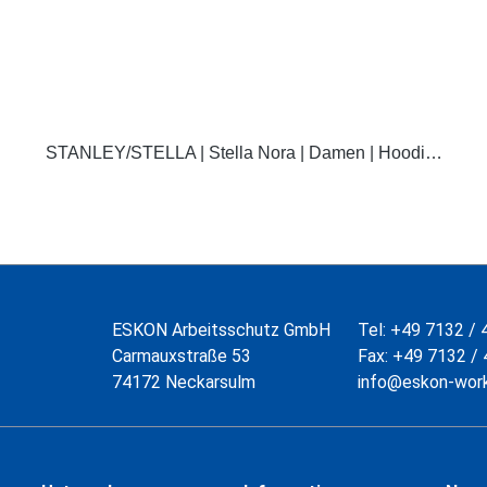
DETAILS
STANLEY/STELLA | Stella Nora | Damen | Hoodi…
ESKON Arbeitsschutz GmbH
Tel:
+49 7132 / 
Carmauxstraße 53
Fax:
+49 7132 / 
74172 Neckarsulm
info@eskon-wor