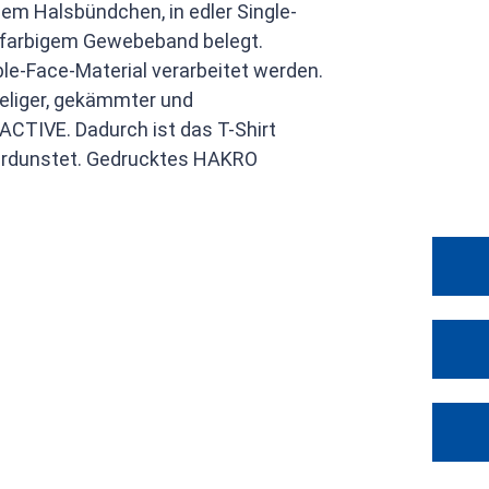
em Halsbündchen, in edler Single-
stfarbigem Gewebeband belegt.
ble-Face-Material verarbeitet werden.
peliger, gekämmter und
CTIVE. Dadurch ist das T-Shirt
 verdunstet. Gedrucktes HAKRO
.