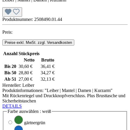
Produktnummer:
2508490.01.44
Preis:
Preise exkl. MwSt. zzgl. Versandkosten
Anzahl
Stückpreis
Netto
Brutto
Bis
20
30,60 €
36,41 €
Bis
50
28,80 €
34,27 €
Ab
51
27,00 €
32,13 €
Hersteller:
Leiber
Produktinformationen: "Leiber | Mantel | Damen | Kurzarm"
Mit Rückenriegel und Druckknopfverschluss. Plus Brusttasche und
Sicherheitstaschen
DETAILS
Farbe
auswählen
: weiß
gärtnergrün