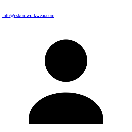
info@eskon-workwear.com