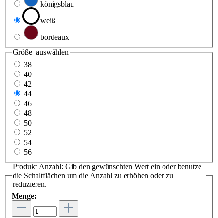
königsblau
weiß
bordeaux
Größe
auswählen
38
40
42
44
46
48
50
52
54
56
Produkt Anzahl: Gib den gewünschten Wert ein oder benutze
die Schaltflächen um die Anzahl zu erhöhen oder zu
reduzieren.
Menge: