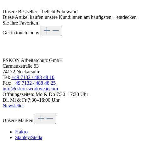
Unsere Bestseller – beliebt & bewährt
Diese Artikel kaufen unsere Kund:innen am häufigsten – entdecken
Sie Ihre Favoriten!
Get in touch today
Get in
touch today
ESKON Arbeitsschutz GmbH
Carmauxstraße 53
74172 Neckarsulm
Tel:
+49 7132 / 488 48 10
Fax:
+49 7132 / 488 48 25
info@eskon-workwear.com
Öffnungszeiten: Mo & Do 7:30–17:30 Uhr
Di, Mi & Fr 7:30–16:00 Uhr
Newsletter
Unsere Marken
Hakro
Stanley/Stella