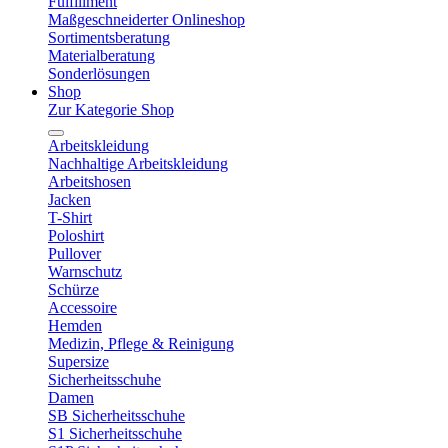
Fulfillment
Maßgeschneiderter Onlineshop
Sortimentsberatung
Materialberatung
Sonderlösungen
Shop
Zur Kategorie Shop
Arbeitskleidung
Nachhaltige Arbeitskleidung
Arbeitshosen
Jacken
T-Shirt
Poloshirt
Pullover
Warnschutz
Schürze
Accessoire
Hemden
Medizin, Pflege & Reinigung
Supersize
Sicherheitsschuhe
Damen
SB Sicherheitsschuhe
S1 Sicherheitsschuhe