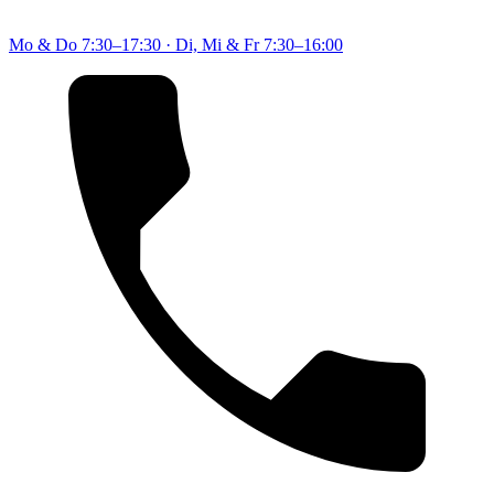
Mo & Do
7:30–17:30
·
Di, Mi & Fr
7:30–16:00