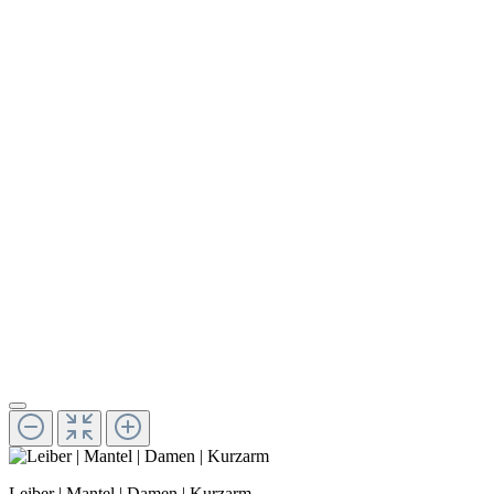
Leiber | Mantel | Damen | Kurzarm