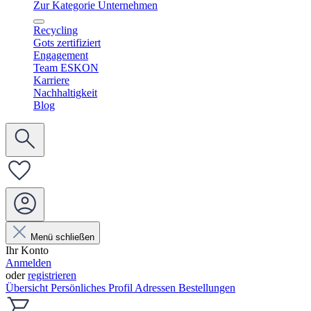
Zur Kategorie Unternehmen
Recycling
Gots zertifiziert
Engagement
Team ESKON
Karriere
Nachhaltigkeit
Blog
Menü schließen
Ihr Konto
Anmelden
oder
registrieren
Übersicht
Persönliches Profil
Adressen
Bestellungen