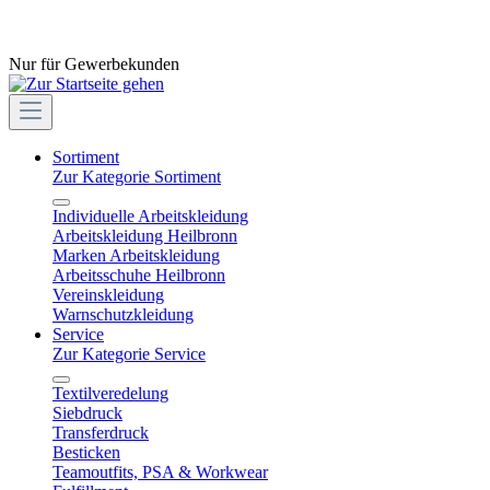
Nur für Gewerbekunden
Sortiment
Zur Kategorie Sortiment
Individuelle Arbeitskleidung
Arbeitskleidung Heilbronn
Marken Arbeitskleidung
Arbeitsschuhe Heilbronn
Vereinskleidung
Warnschutzkleidung
Service
Zur Kategorie Service
Textilveredelung
Siebdruck
Transferdruck
Besticken
Teamoutfits, PSA & Workwear