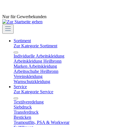
Nur für Gewerbekunden
Sortiment
Zur Kategorie Sortiment
Individuelle Arbeitskleidung
Arbeitskleidung Heilbronn
Marken Arbeitskleidung
Arbeitsschuhe Heilbronn
Vereinskleidung
Warnschutzkleidung
Service
Zur Kategorie Service
Textilveredelung
Siebdruck
Transferdruck
Besticken
Teamoutfits, PSA & Workwear