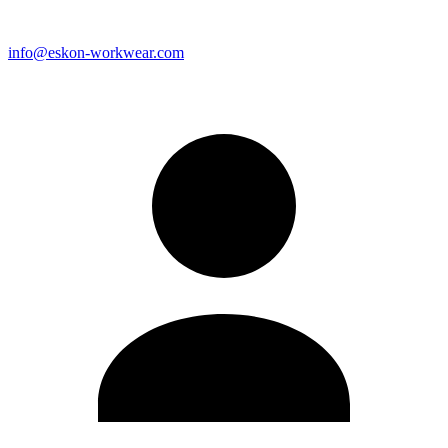
info@eskon-workwear.com