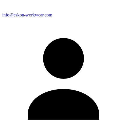
info@eskon-workwear.com