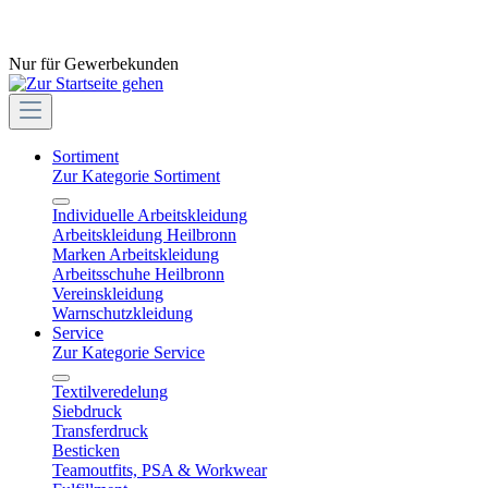
Nur für Gewerbekunden
Sortiment
Zur Kategorie Sortiment
Individuelle Arbeitskleidung
Arbeitskleidung Heilbronn
Marken Arbeitskleidung
Arbeitsschuhe Heilbronn
Vereinskleidung
Warnschutzkleidung
Service
Zur Kategorie Service
Textilveredelung
Siebdruck
Transferdruck
Besticken
Teamoutfits, PSA & Workwear