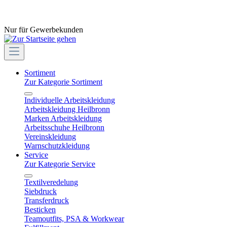
Nur für Gewerbekunden
Sortiment
Zur Kategorie Sortiment
Individuelle Arbeitskleidung
Arbeitskleidung Heilbronn
Marken Arbeitskleidung
Arbeitsschuhe Heilbronn
Vereinskleidung
Warnschutzkleidung
Service
Zur Kategorie Service
Textilveredelung
Siebdruck
Transferdruck
Besticken
Teamoutfits, PSA & Workwear