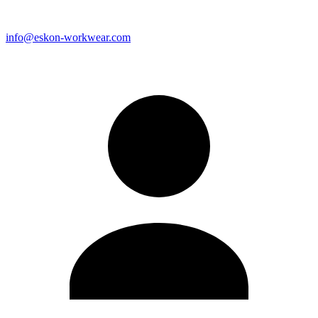
info@eskon-workwear.com