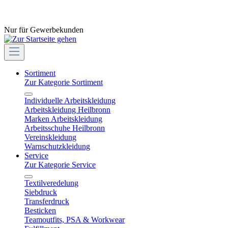
Nur für Gewerbekunden
Sortiment
Zur Kategorie Sortiment
Individuelle Arbeitskleidung
Arbeitskleidung Heilbronn
Marken Arbeitskleidung
Arbeitsschuhe Heilbronn
Vereinskleidung
Warnschutzkleidung
Service
Zur Kategorie Service
Textilveredelung
Siebdruck
Transferdruck
Besticken
Teamoutfits, PSA & Workwear