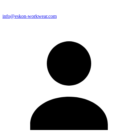
info@eskon-workwear.com