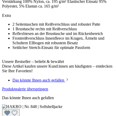
Verstärkung 100% Nylon, ca. 195 g/m² Elastischer Einsatz 95%
Polyester, 5% Elastan ca. 165 g/m²
Extra
2 Seitentaschen mit Reißverschluss und robuster Patte
1 Brusttasche rechts mit Reißverschluss
Reflexbiesen an der Brusttasche und im Rückenbereich
Frontreißverschluss Innenfleece im Kragen, Ärmeln und
Schultern Ellbogen mit robustem Besatz
Seitlicher Stretch-Einsatz für optimale Passform
Unsere Bestseller – beliebt & bewährt
Diese Artikel kaufen unsere Kund:innen am häufigsten – entdecken
Sie Ihre Favoriten!
Das könnte Ihnen auch gefallen
Produktgalerie überspringen
Das könnte Ihnen auch gefallen