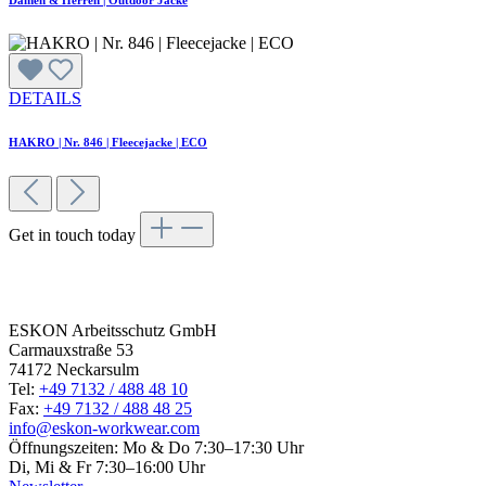
Damen & Herren | Outdoor Jacke
DETAILS
HAKRO | Nr. 846 | Fleecejacke | ECO
Get in touch today
Get in
touch today
ESKON Arbeitsschutz GmbH
Carmauxstraße 53
74172 Neckarsulm
Tel:
+49 7132 / 488 48 10
Fax:
+49 7132 / 488 48 25
info@eskon-workwear.com
Öffnungszeiten: Mo & Do 7:30–17:30 Uhr
Di, Mi & Fr 7:30–16:00 Uhr