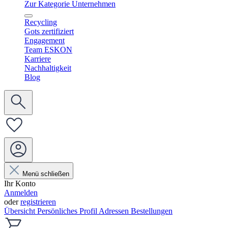
Zur Kategorie Unternehmen
Recycling
Gots zertifiziert
Engagement
Team ESKON
Karriere
Nachhaltigkeit
Blog
Menü schließen
Ihr Konto
Anmelden
oder
registrieren
Übersicht
Persönliches Profil
Adressen
Bestellungen