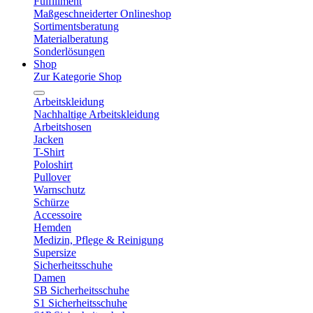
Fulfillment
Maßgeschneiderter Onlineshop
Sortimentsberatung
Materialberatung
Sonderlösungen
Shop
Zur Kategorie Shop
Arbeitskleidung
Nachhaltige Arbeitskleidung
Arbeitshosen
Jacken
T-Shirt
Poloshirt
Pullover
Warnschutz
Schürze
Accessoire
Hemden
Medizin, Pflege & Reinigung
Supersize
Sicherheitsschuhe
Damen
SB Sicherheitsschuhe
S1 Sicherheitsschuhe