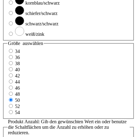
kornblau/schwarz
schiefer/schwarz
schwarz/schwarz
weiß/zink
Größe
auswählen
34
36
38
40
42
44
46
48
50
52
54
Produkt Anzahl: Gib den gewünschten Wert ein oder benutze
die Schaltflächen um die Anzahl zu erhöhen oder zu
reduzieren.