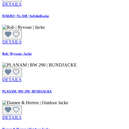
DETAILS
HAKRO | Nr. 848 | Softshelljacke
DETAILS
Rab | Ryvoan | Jacke
DETAILS
PLANAM | BW 290 | BUNDJACKE
DETAILS