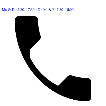
Mo & Do
7:30–17:30
·
Di, Mi & Fr
7:30–16:00