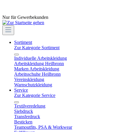
Nur für Gewerbekunden
Sortiment
Zur Kategorie Sortiment
Individuelle Arbeitskleidung
Arbeitskleidung Heilbronn
Marken Arbeitskleidung
Arbeitsschuhe Heilbronn
Vereinskleidung
Warnschutzkleidung
Service
Zur Kategorie Service
Textilveredelung
Siebdruck
Transferdruck
Besticken
Teamoutfits, PSA & Workwear