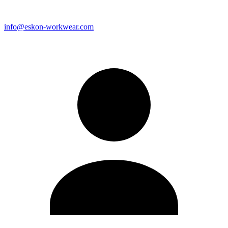
info@eskon-workwear.com