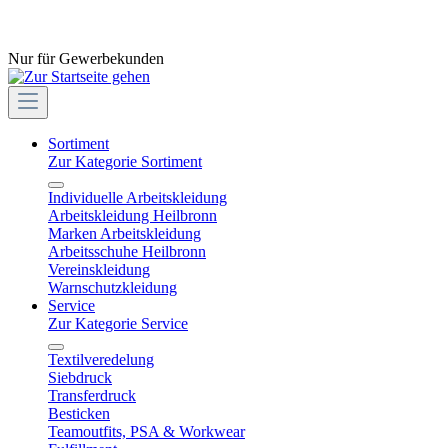
Nur für Gewerbekunden
Sortiment
Zur Kategorie Sortiment
Individuelle Arbeitskleidung
Arbeitskleidung Heilbronn
Marken Arbeitskleidung
Arbeitsschuhe Heilbronn
Vereinskleidung
Warnschutzkleidung
Service
Zur Kategorie Service
Textilveredelung
Siebdruck
Transferdruck
Besticken
Teamoutfits, PSA & Workwear