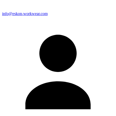
info@eskon-workwear.com