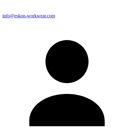
info@eskon-workwear.com