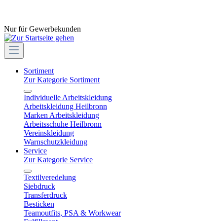
Nur für Gewerbekunden
Sortiment
Zur Kategorie Sortiment
Individuelle Arbeitskleidung
Arbeitskleidung Heilbronn
Marken Arbeitskleidung
Arbeitsschuhe Heilbronn
Vereinskleidung
Warnschutzkleidung
Service
Zur Kategorie Service
Textilveredelung
Siebdruck
Transferdruck
Besticken
Teamoutfits, PSA & Workwear